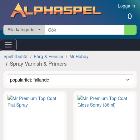
Hoppa till innehåll
Logga in
0
Alla kategorier
Speltillbehör
Färg & Penslar
Mr.Hobby
Spray Varnish & Primers