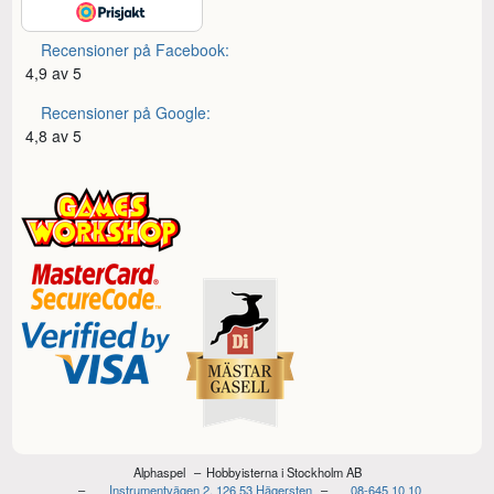
Recensioner på Facebook:
4,9 av 5
Recensioner på Google:
4,8 av 5
Alphaspel
Hobbyisterna i Stockholm AB
Instrumentvägen 2, 126 53 Hägersten
08-645 10 10