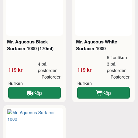
Mr. Aqueous Black
Mr. Aqueous White
Surfacer 1000 (170ml)
Surfacer 1000
5 i butiken
4 på
3 på
119 kr
119 kr
postorder
postorder
Postorder
Postorder
Butiken
Butiken
Köp
Köp