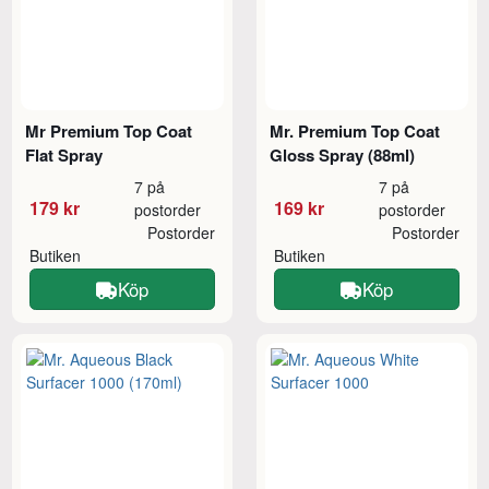
Mr Premium Top Coat
Mr. Premium Top Coat
Flat Spray
Gloss Spray (88ml)
7 på
7 på
179 kr
169 kr
postorder
postorder
Postorder
Postorder
Butiken
Butiken
Köp
Köp