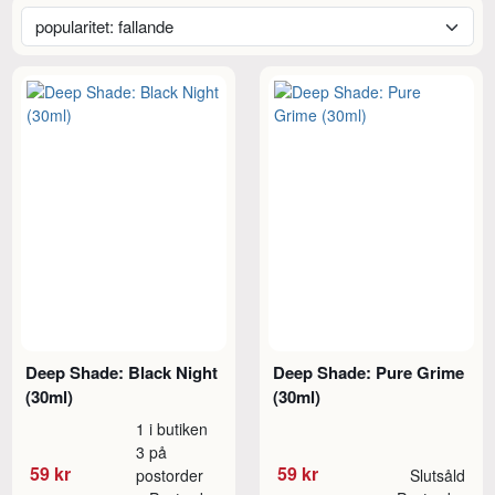
Deep Shade: Black Night
Deep Shade: Pure Grime
(30ml)
(30ml)
1 i butiken
3 på
59 kr
59 kr
postorder
Slutsåld