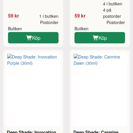
4 i butiken
4 på
59 kr
59 kr
1 i butiken
postorder
Postorder
Postorder
Butiken
Butiken
Köp
Köp
Deep Shade: Invocation
Deep Shade: Carmine