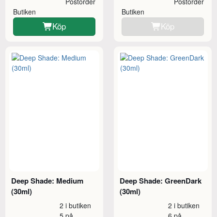
Postorder
Postorder
Butiken
Butiken
Köp
Köp
Deep Shade: Medium
Deep Shade: GreenDark
(30ml)
(30ml)
2 i butiken
2 i butiken
5 på
6 på