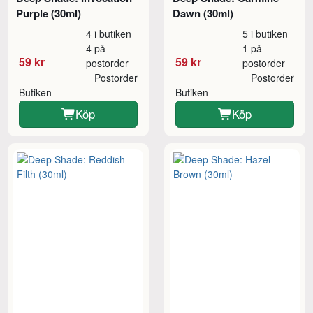
Purple (30ml)
Dawn (30ml)
4 i butiken
5 i butiken
4 på
1 på
59 kr
59 kr
postorder
postorder
Postorder
Postorder
Butiken
Butiken
Köp
Köp