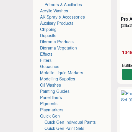
Primers & Auxilaries
Acrylic Washes
AK Spray & Accessories
Pro A
Auxiliary Products
(24x2
Chipping
Deposits
Diorama Products
Diorama Vegetation
1349
Effects
Filters
Buti
Gouaches
Metallic Liquid Markers
Modelling Supplies
Oil Washes
Painting Guides
Panel liners
Pigments
Playmarkers
Quick Gen
Quick Gen Individual Paints
Quick Gen Paint Sets