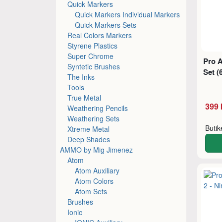
Quick Markers
Quick Markers Individual Markers
Quick Markers Sets
Real Colors Markers
Styrene Plastics
Super Chrome
Pro A
Syntetic Brushes
Set (
The Inks
Tools
True Metal
399 
Weathering Pencils
Weathering Sets
Buti
Xtreme Metal
Deep Shades
AMMO by Mig Jimenez
Atom
Atom Auxiliary
Atom Colors
Atom Sets
Brushes
Ionic