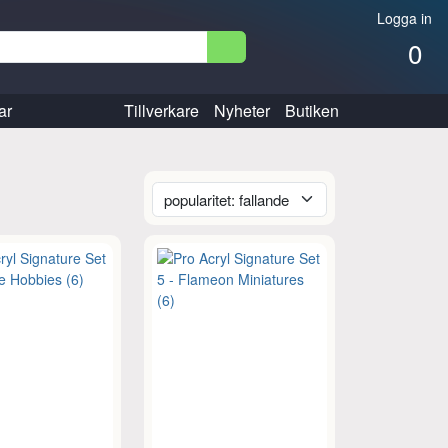
Logga in
0
ar
Tillverkare
Nyheter
Butiken