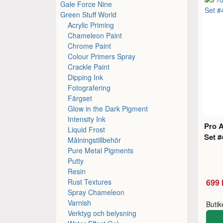
Gale Force Nine
Green Stuff World
Acrylic Priming
Chameleon Paint
Chrome Paint
Colour Primers Spray
Crackle Paint
Dipping Ink
Fotografering
Färgset
Glow in the Dark Pigment
Intensity Ink
Pro 
Liquid Frost
Set #
Målningstillbehör
Pure Metal Pigments
Putty
Resin
Rust Textures
699 
Spray Chameleon
Varnish
Buti
Verktyg och belysning