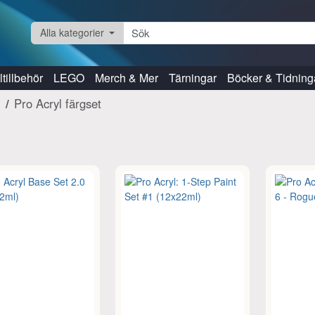
Alla kategorier
tillbehör
LEGO
Merch & Mer
Tärningar
Böcker & Tidning
Pro Acryl färgset
s