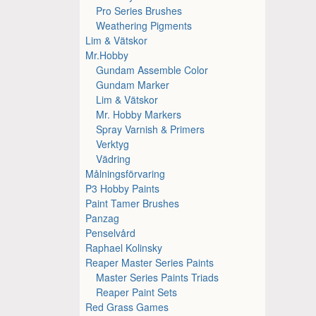
Pro Series Brushes
Weathering Pigments
Lim & Vätskor
Mr.Hobby
Gundam Assemble Color
Gundam Marker
Lim & Vätskor
Mr. Hobby Markers
Spray Varnish & Primers
Verktyg
Vädring
Målningsförvaring
P3 Hobby Paints
Paint Tamer Brushes
Panzag
Penselvård
Raphael Kolinsky
Reaper Master Series Paints
Master Series Paints Triads
Reaper Paint Sets
Red Grass Games