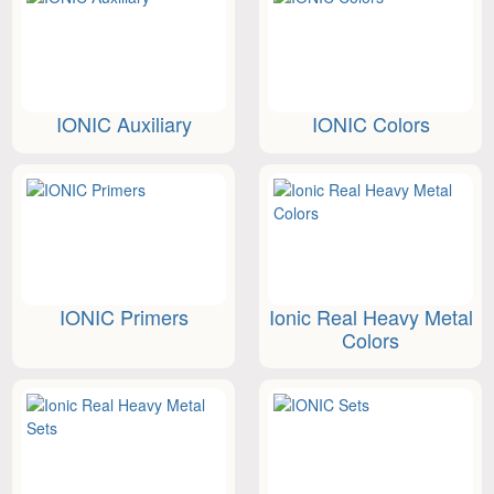
IONIC Auxiliary
IONIC Colors
IONIC Primers
Ionic Real Heavy Metal
Colors