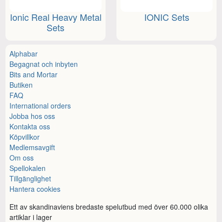
Ionic Real Heavy Metal
IONIC Sets
Sets
Alphabar
Begagnat och inbyten
Bits and Mortar
Butiken
FAQ
International orders
Jobba hos oss
Kontakta oss
Köpvillkor
Medlemsavgift
Om oss
Spellokalen
Tillgänglighet
Hantera cookies
Ett av skandinaviens bredaste spelutbud med över 60.000 olika
artiklar i lager