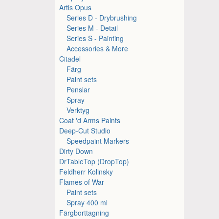
Artis Opus
Series D - Drybrushing
Series M - Detail
Series S - Painting
Accessories & More
Citadel
Färg
Paint sets
Penslar
Spray
Verktyg
Coat 'd Arms Paints
Deep-Cut Studio
Speedpaint Markers
Dirty Down
DrTableTop (DropTop)
Feldherr Kolinsky
Flames of War
Paint sets
Spray 400 ml
Färgborttagning