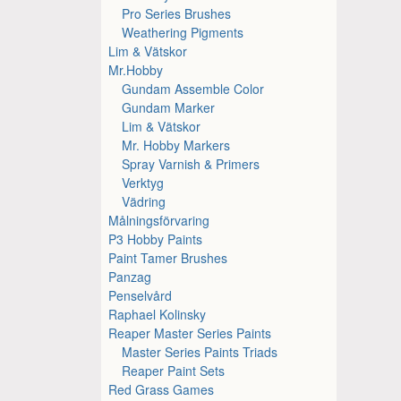
Pro Series Brushes
Weathering Pigments
Lim & Vätskor
Mr.Hobby
Gundam Assemble Color
Gundam Marker
Lim & Vätskor
Mr. Hobby Markers
Spray Varnish & Primers
Verktyg
Vädring
Målningsförvaring
P3 Hobby Paints
Paint Tamer Brushes
Panzag
Penselvård
Raphael Kolinsky
Reaper Master Series Paints
Master Series Paints Triads
Reaper Paint Sets
Red Grass Games