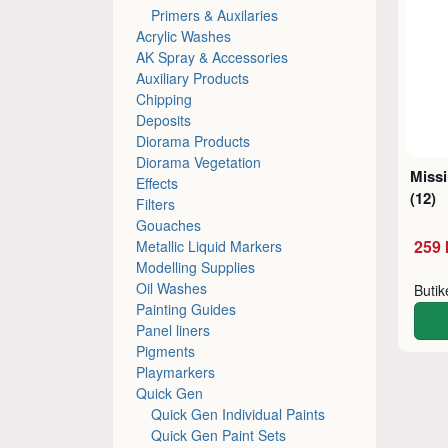
Primers & Auxilaries
Acrylic Washes
AK Spray & Accessories
Auxiliary Products
Chipping
Deposits
Diorama Products
Diorama Vegetation
Missi
Effects
(12)
Filters
Gouaches
259 
Metallic Liquid Markers
Modelling Supplies
Oil Washes
Buti
Painting Guides
Panel liners
Pigments
Playmarkers
Quick Gen
Quick Gen Individual Paints
Quick Gen Paint Sets