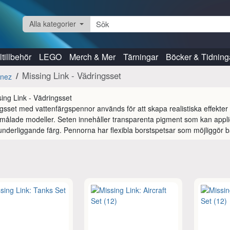
Alla kategorier
tillbehör
LEGO
Merch & Mer
Tärningar
Böcker & Tidning
Missing Link - Vädringsset
enez
gsset med vattenfärgspennor används för att skapa realistiska effekter a
målade modeller. Seten innehåller transparenta pigment som kan applicer
underliggande färg. Pennorna har flexibla borstspetsar som möjliggör bå