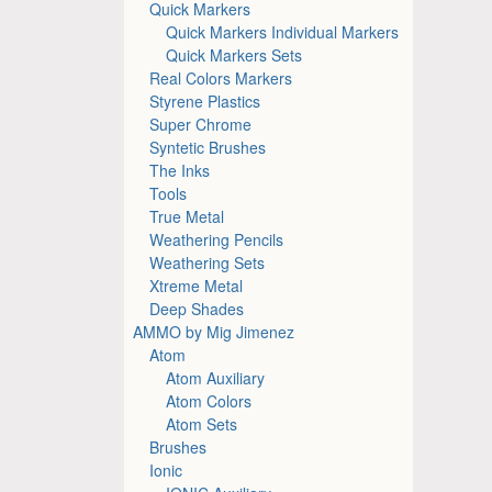
Quick Markers
Quick Markers Individual Markers
Quick Markers Sets
Real Colors Markers
Styrene Plastics
Super Chrome
Syntetic Brushes
The Inks
Tools
True Metal
Weathering Pencils
Weathering Sets
Xtreme Metal
Deep Shades
AMMO by Mig Jimenez
Atom
Atom Auxiliary
Atom Colors
Atom Sets
Brushes
Ionic