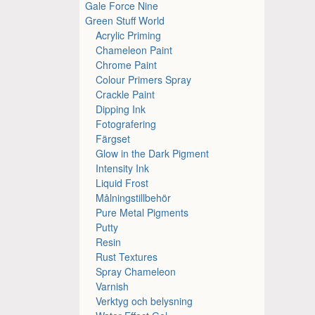
Gale Force Nine
Green Stuff World
Acrylic Priming
Chameleon Paint
Chrome Paint
Colour Primers Spray
Crackle Paint
Dipping Ink
Fotografering
Färgset
Glow in the Dark Pigment
Intensity Ink
Liquid Frost
Målningstillbehör
Pure Metal Pigments
Putty
Resin
Rust Textures
Spray Chameleon
Varnish
Verktyg och belysning