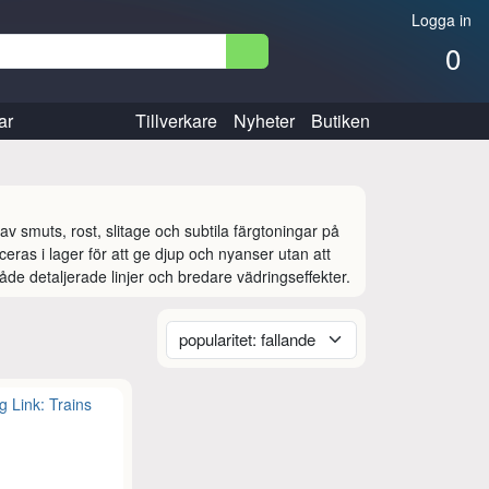
Logga in
0
ar
Tillverkare
Nyheter
Butiken
v smuts, rost, slitage och subtila färgtoningar på 
as i lager för att ge djup och nyanser utan att 
de detaljerade linjer och bredare vädringseffekter.