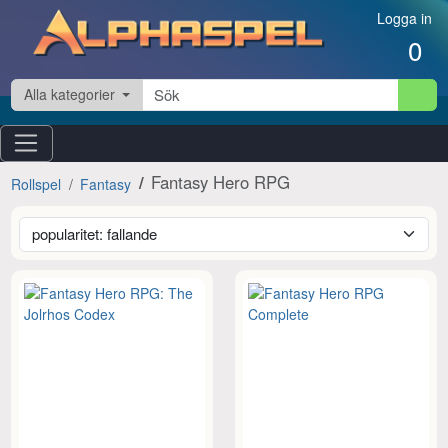
Hoppa till innehåll
Logga in
0
Alla kategorier
Fantasy Hero RPG
Rollspel
Fantasy