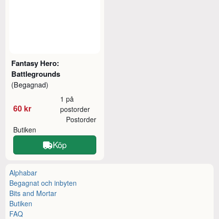
Fantasy Hero:
Battlegrounds
(Begagnad)
1 på
60 kr
postorder
Postorder
Butiken
Köp
Alphabar
Begagnat och inbyten
Bits and Mortar
Butiken
FAQ