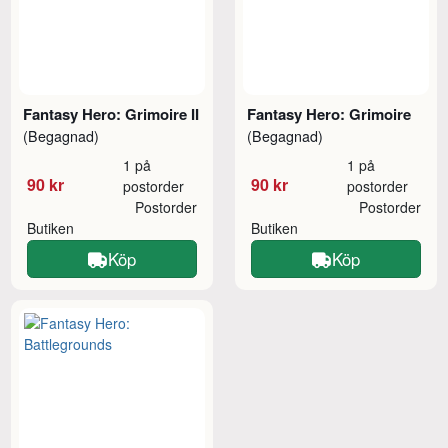
Fantasy Hero: Grimoire II
Fantasy Hero: Grimoire
(Begagnad)
(Begagnad)
1 på
1 på
90 kr
90 kr
postorder
postorder
Postorder
Postorder
Butiken
Butiken
Köp
Köp