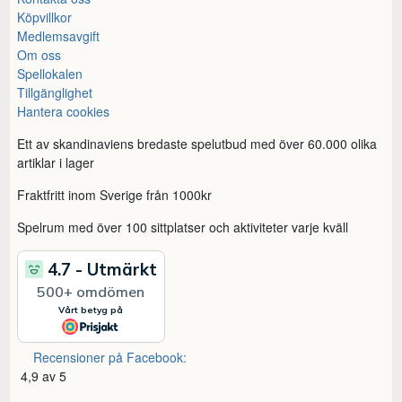
Köpvillkor
Medlemsavgift
Om oss
Spellokalen
Tillgänglighet
Hantera cookies
Ett av skandinaviens bredaste spelutbud med över 60.000 olika
artiklar i lager
Fraktfritt inom Sverige från 1000kr
Spelrum med över 100 sittplatser och aktiviteter varje kväll
Recensioner på Facebook:
4,9 av 5