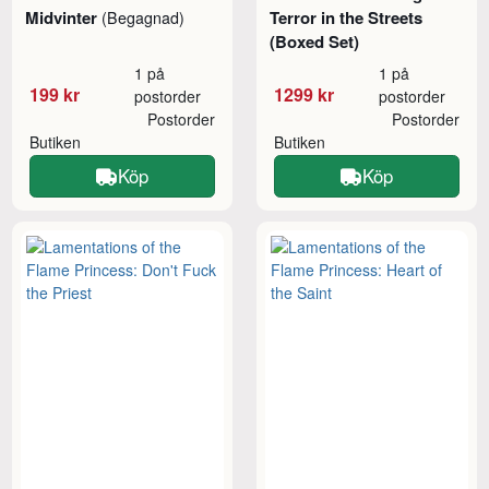
Midvinter
Terror in the Streets
(Begagnad)
(Boxed Set)
1 på
1 på
199 kr
1299 kr
postorder
postorder
Postorder
Postorder
Butiken
Butiken
Köp
Köp