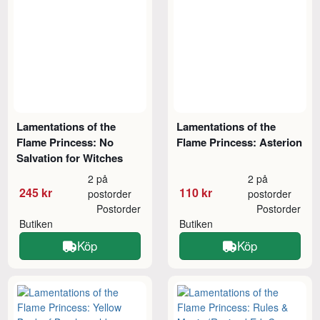
Lamentations of the
Lamentations of the
Flame Princess: No
Flame Princess: Asterion
Salvation for Witches
2 på
2 på
245 kr
110 kr
postorder
postorder
Postorder
Postorder
Butiken
Butiken
Köp
Köp