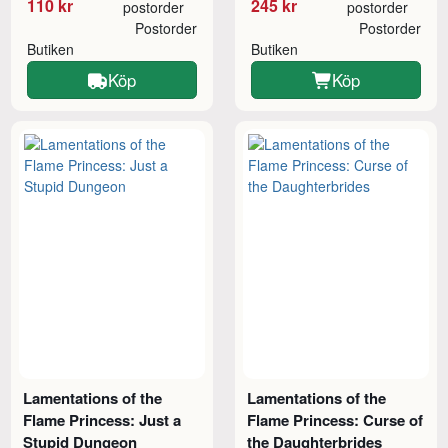
110 kr
245 kr
postorder
postorder
Postorder
Postorder
Butiken
Butiken
Köp
Köp
Lamentations of the
Lamentations of the
Flame Princess: Just a
Flame Princess: Curse of
Stupid Dungeon
the Daughterbrides