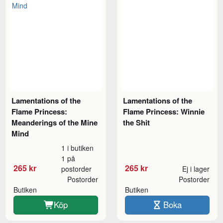
Lamentations of the
Lamentations of the
Flame Princess:
Flame Princess: Winnie
Meanderings of the Mine
the Shit
Mind
1 i butiken
1 på
265 kr
265 kr
postorder
Ej i lager
Postorder
Postorder
Butiken
Butiken
Köp
Boka