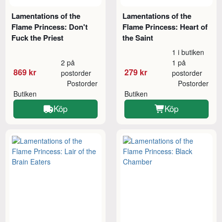
Lamentations of the
Lamentations of the
Flame Princess: Don't
Flame Princess: Heart of
Fuck the Priest
the Saint
1 i butiken
2 på
1 på
869 kr
279 kr
postorder
postorder
Postorder
Postorder
Butiken
Butiken
Köp
Köp