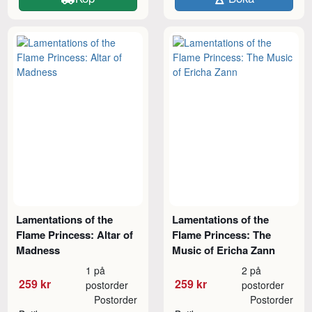
Lamentations of the
Lamentations of the
Flame Princess: Altar of
Flame Princess: The
Madness
Music of Ericha Zann
1 på
2 på
259 kr
259 kr
postorder
postorder
Postorder
Postorder