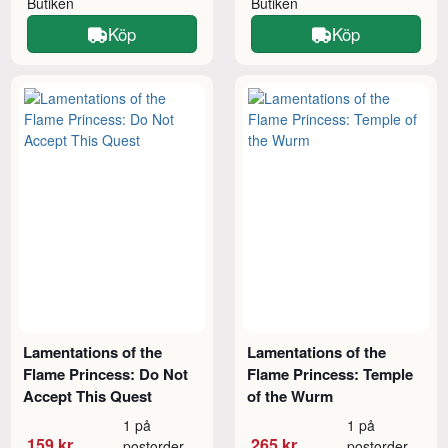
Butiken
Butiken
Köp
Köp
Lamentations of the
Lamentations of the
Flame Princess: Do Not
Flame Princess: Temple
Accept This Quest
of the Wurm
1 på
1 på
159 kr
265 kr
postorder
postorder