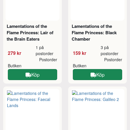
Lamentations of the
Lamentations of the
Flame Princess: Lair of
Flame Princess: Black
the Brain Eaters
Chamber
1 på
3 på
279 kr
159 kr
postorder
postorder
Postorder
Postorder
Butiken
Butiken
Köp
Köp