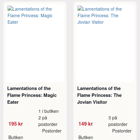
Lamentations of the
Lamentations of the
Flame Princess: Magic
Flame Princess: The
Eater
Jovian Visitor
1 i butiken
2 på
3 på
195 kr
149 kr
postorder
postorder
Postorder
Postorder
Butiken
Butiken