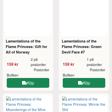
Lamentations of the
Lamentations of the
Flame Princess: Gift for
Flame Princess: Green
All of Norway
Devil Face #7
2 på
1 på
159 kr
159 kr
postorder
postorder
Postorder
Postorder
Butiken
Butiken
Köp
Köp