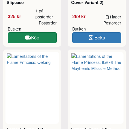
Slipcase
Cover Variant 2)
1 på
325 kr
269 kr
postorder
Ej i lager
Postorder
Postorder
Butiken
Butiken
Köp
Boka