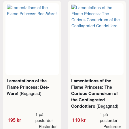
Lamentations of the
Lamentations of the
Flame Princess: Bee-
Flame Princess: The
Ware!
Curious Conundrum of
(Begagnad)
the Conflagrated
Condottiero
(Begagnad)
1 på
1 på
195 kr
110 kr
postorder
postorder
Postorder
Postorder