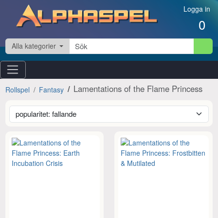
Hoppa till innehåll
Logga in
0
Alla kategorier
Lamentations of the Flame Princess
Rollspel
Fantasy