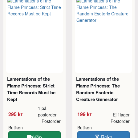
Lamentations of the
Lamentations of the
Flame Princess: Strict
Flame Princess: The
Time Records Must be
Random Esoteric
Kept
Creature Generator
1 på
295 kr
199 kr
postorder
Ej i lager
Postorder
Postorder
Butiken
Butiken
Köp
Boka