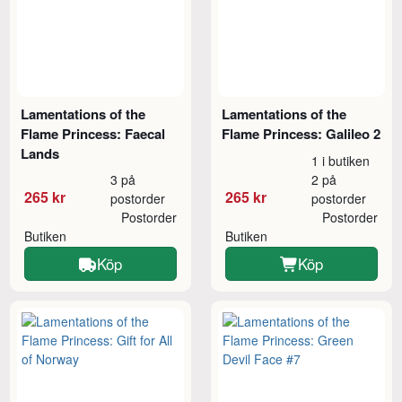
Lamentations of the
Lamentations of the
Flame Princess: Faecal
Flame Princess: Galileo 2
Lands
1 i butiken
3 på
2 på
265 kr
265 kr
postorder
postorder
Postorder
Postorder
Butiken
Butiken
Köp
Köp