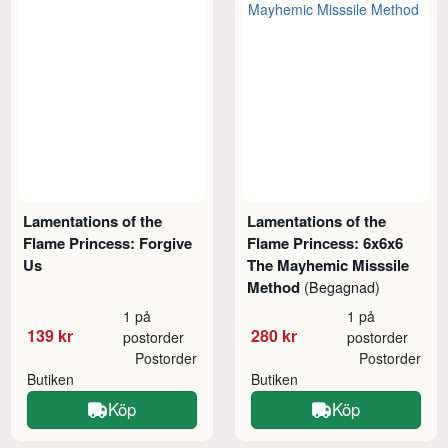
Lamentations of the
Lamentations of the
Flame Princess: Forgive
Flame Princess: 6x6x6
Us
The Mayhemic Misssile
Method
(Begagnad)
1 på
1 på
139 kr
280 kr
postorder
postorder
Postorder
Postorder
Butiken
Butiken
Köp
Köp