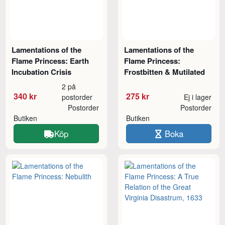
Lamentations of the
Lamentations of the
Flame Princess: Earth
Flame Princess:
Incubation Crisis
Frostbitten & Mutilated
2 på
340 kr
275 kr
postorder
Ej i lager
Postorder
Postorder
Butiken
Butiken
Köp
Boka