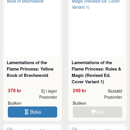
Lamentations of the
Lamentations of the
Flame Princess: Yellow
Flame Princess: Rules &
Book of Brechewold
Magic (Revised Ed.
Cover Variant 1)
379 kr
249 kr
Ej i lager
Slutsåld
Postorder
Postorder
Butiken
Butiken
Boka
Köp