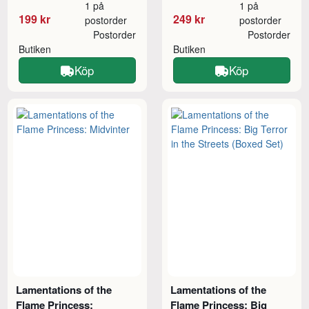
1 på
1 på
199 kr
249 kr
postorder
postorder
Postorder
Postorder
Butiken
Butiken
Köp
Köp
Lamentations of the
Lamentations of the
Flame Princess:
Flame Princess: Big