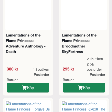
Lamentations of the
Lamentations of the
Flame Princess:
Flame Princess:
Adventure Anthology -
Broodmother
Death
SkyFortress
2 i butiken
2 på
380 kr
295 kr
1 i butiken
postorder
Postorder
Postorder
Butiken
Butiken
Köp
Köp