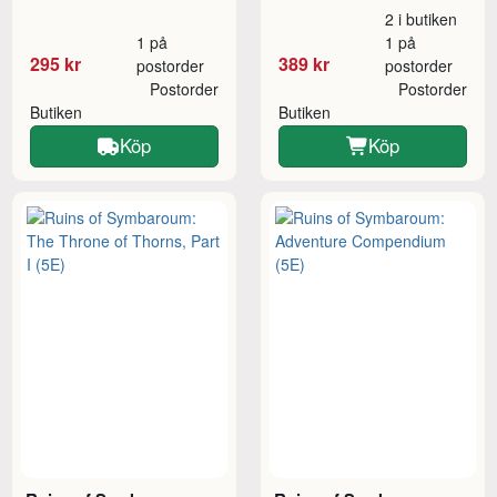
2 i butiken
1 på
1 på
295 kr
389 kr
postorder
postorder
Postorder
Postorder
Butiken
Butiken
Köp
Köp