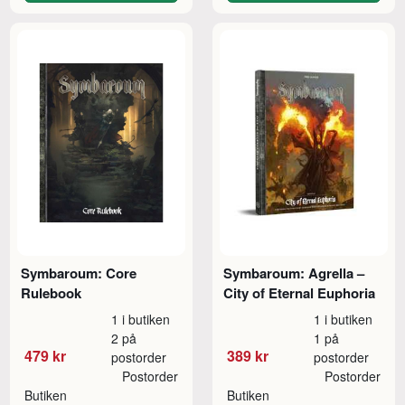
Symbaroum: Core
Symbaroum: Agrella –
Rulebook
City of Eternal Euphoria
1 i butiken
1 i butiken
2 på
1 på
479 kr
389 kr
postorder
postorder
Postorder
Postorder
Butiken
Butiken