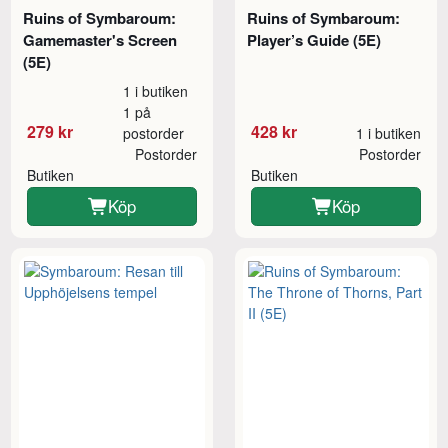
Ruins of Symbaroum:
Ruins of Symbaroum:
Gamemaster's Screen
Player’s Guide (5E)
(5E)
1 i butiken
1 på
279 kr
428 kr
postorder
1 i butiken
Postorder
Postorder
Butiken
Butiken
Köp
Köp