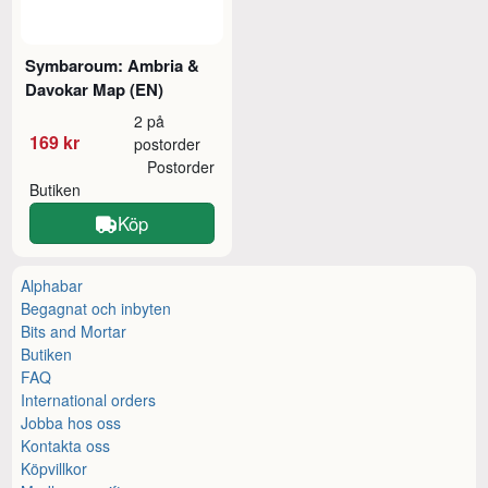
Symbaroum: Ambria &
Davokar Map (EN)
2 på
169 kr
postorder
Postorder
Butiken
Köp
Alphabar
Begagnat och inbyten
Bits and Mortar
Butiken
FAQ
International orders
Jobba hos oss
Kontakta oss
Köpvillkor