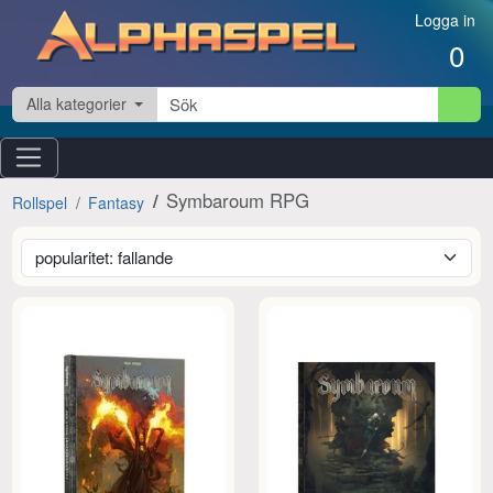
Hoppa till innehåll
Logga in
0
Alla kategorier
Symbaroum RPG
Rollspel
Fantasy