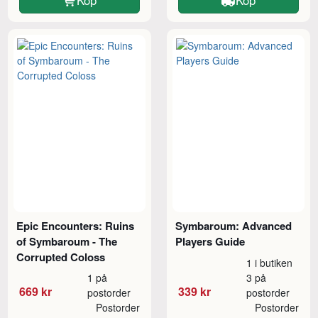
Epic Encounters: Ruins
Symbaroum: Advanced
of Symbaroum - The
Players Guide
Corrupted Coloss
1 i butiken
1 på
3 på
669 kr
339 kr
postorder
postorder
Postorder
Postorder