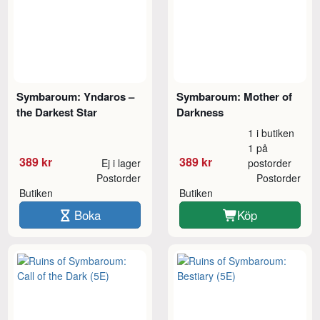
Symbaroum: Yndaros –
Symbaroum: Mother of
the Darkest Star
Darkness
1 i butiken
1 på
389 kr
389 kr
Ej i lager
postorder
Postorder
Postorder
Butiken
Butiken
Boka
Köp