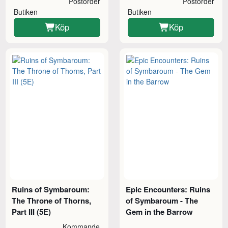
Postorder
Postorder
Butiken
Butiken
Köp
Köp
Ruins of Symbaroum:
Epic Encounters: Ruins
The Throne of Thorns,
of Symbaroum - The
Part III (5E)
Gem in the Barrow
Kommande