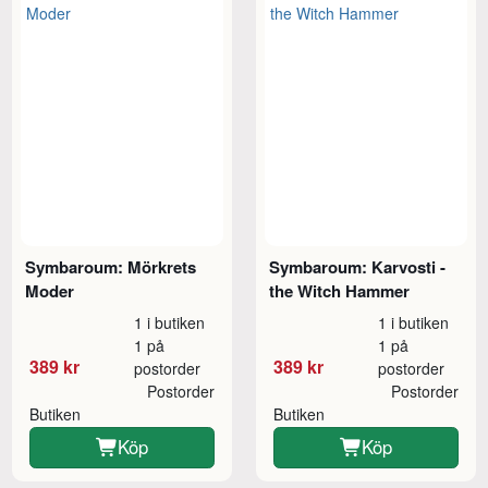
Symbaroum: Mörkrets
Symbaroum: Karvosti -
Moder
the Witch Hammer
1 i butiken
1 i butiken
1 på
1 på
389 kr
389 kr
postorder
postorder
Postorder
Postorder
Butiken
Butiken
Köp
Köp