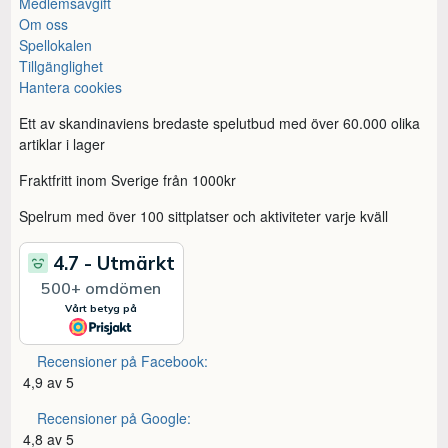
Medlemsavgift
Om oss
Spellokalen
Tillgänglighet
Hantera cookies
Ett av skandinaviens bredaste spelutbud med över 60.000 olika
artiklar i lager
Fraktfritt inom Sverige från 1000kr
Spelrum med över 100 sittplatser och aktiviteter varje kväll
Recensioner på Facebook:
4,9 av 5
Recensioner på Google:
4,8 av 5