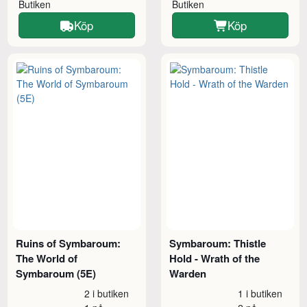
Butiken
Butiken
Köp
Köp
Ruins of Symbaroum:
Symbaroum: Thistle
The World of
Hold - Wrath of the
Symbaroum (5E)
Warden
2 i butiken
1 i butiken