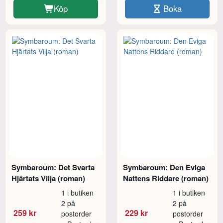
Köp
Boka
Symbaroum: Det Svarta
Symbaroum: Den Eviga
Hjärtats Vilja (roman)
Nattens Riddare (roman)
1 i butiken
1 i butiken
2 på
2 på
259 kr
229 kr
postorder
postorder