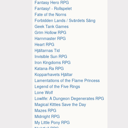
Fantasy Hero RPG
Fantasy! - Rollspelet
Fate of the Norns
Forbidden Lands / Svärdets Sång
Geek Tank Games
Grim Hollow RPG
Harnmaster RPG
Heart RPG
Hjältarnas Tid
Invisible Sun RPG
Iron Kingdoms RPG
Katana-Ra RPG
Kopparhavets Hjältar
Lamentations of the Flame Princess
Legend of the Five Rings
Lone Wolf
Lowlife: A Dungeon Degenerates RPG
Magical Kitties Save the Day
Mazes RPG
Midnight RPG
My Little Pony RPG