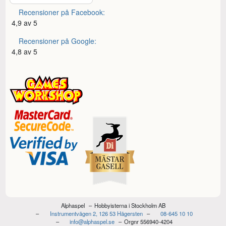
Recensioner på Facebook:
4,9 av 5
Recensioner på Google:
4,8 av 5
Alphaspel
Hobbyisterna i Stockholm AB
Instrumentvägen 2, 126 53 Hägersten
08-645 10 10
info@alphaspel.se
Orgnr 556940-4204