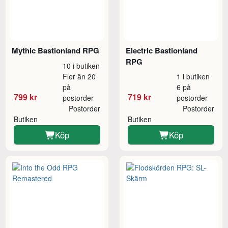
Mythic Bastionland RPG
Electric Bastionland
RPG
10 i butiken
Fler än 20
1 i butiken
på
6 på
799 kr
719 kr
postorder
postorder
Postorder
Postorder
Butiken
Butiken
Köp
Köp