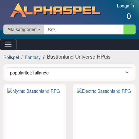
Hoppa till innehåll
Logga in
0
Alla kategorier
Bastionland Universe RPGs
Rollspel
Fantasy