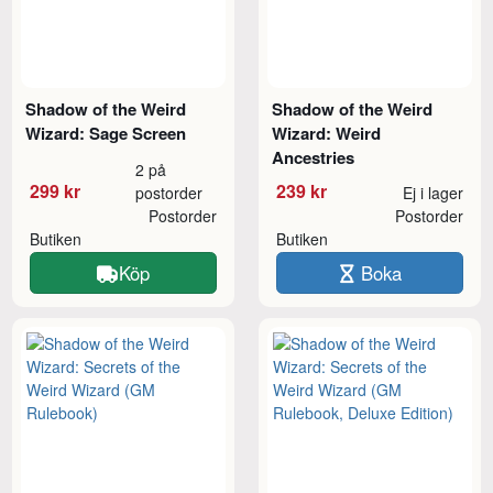
Shadow of the Weird
Shadow of the Weird
Wizard: Sage Screen
Wizard: Weird
Ancestries
2 på
299 kr
239 kr
postorder
Ej i lager
Postorder
Postorder
Butiken
Butiken
Köp
Boka