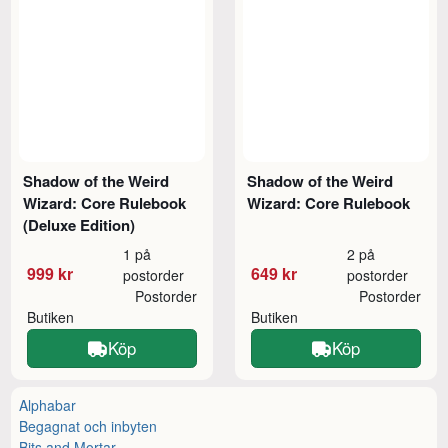
Shadow of the Weird
Shadow of the Weird
Wizard: Core Rulebook
Wizard: Core Rulebook
(Deluxe Edition)
1 på
2 på
999 kr
649 kr
postorder
postorder
Postorder
Postorder
Butiken
Butiken
Köp
Köp
Alphabar
Begagnat och inbyten
Bits and Mortar