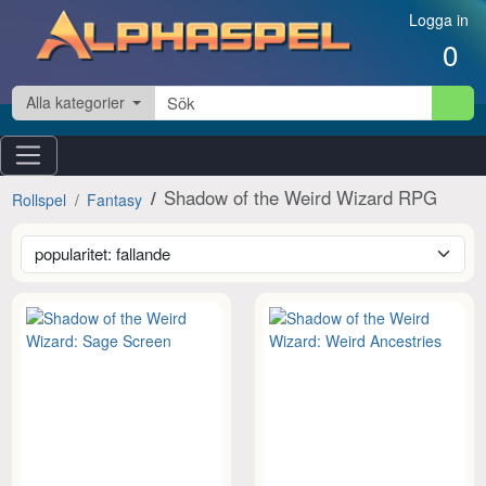
Hoppa till innehåll
Logga in
0
Alla kategorier
Shadow of the Weird Wizard RPG
Rollspel
Fantasy