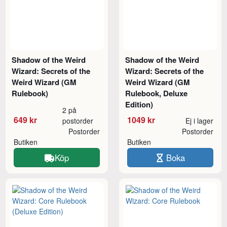
Shadow of the Weird
Shadow of the Weird
Wizard: Secrets of the
Wizard: Secrets of the
Weird Wizard (GM
Weird Wizard (GM
Rulebook)
Rulebook, Deluxe
Edition)
2 på
649 kr
1049 kr
postorder
Ej i lager
Postorder
Postorder
Butiken
Butiken
Köp
Boka