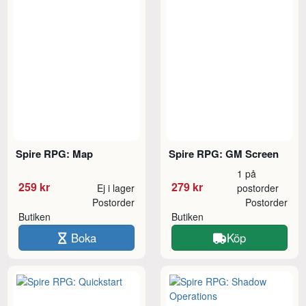
Spire RPG: Map
Spire RPG: GM Screen
1 på
259 kr
279 kr
Ej i lager
postorder
Postorder
Postorder
Butiken
Butiken
Boka
Köp