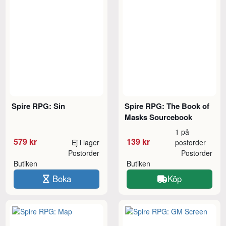
Spire RPG: Sin
Spire RPG: The Book of
Masks Sourcebook
1 på
579 kr
139 kr
Ej i lager
postorder
Postorder
Postorder
Butiken
Butiken
Boka
Köp