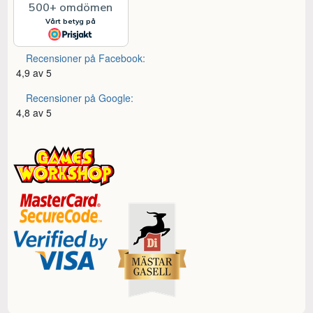
Recensioner på Facebook:
4,9 av 5
Recensioner på Google:
4,8 av 5