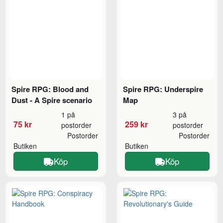
Spire RPG: Blood and
Spire RPG: Underspire
Dust - A Spire scenario
Map
1 på
3 på
75 kr
259 kr
postorder
postorder
Postorder
Postorder
Butiken
Butiken
Köp
Köp