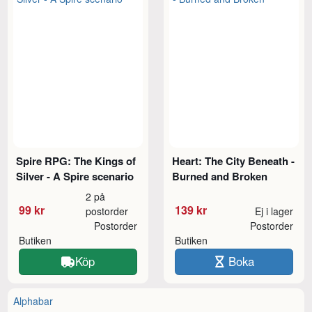
Spire RPG: The Kings of
Heart: The City Beneath -
Silver - A Spire scenario
Burned and Broken
2 på
99 kr
139 kr
postorder
Ej i lager
Postorder
Postorder
Butiken
Butiken
Köp
Boka
Alphabar