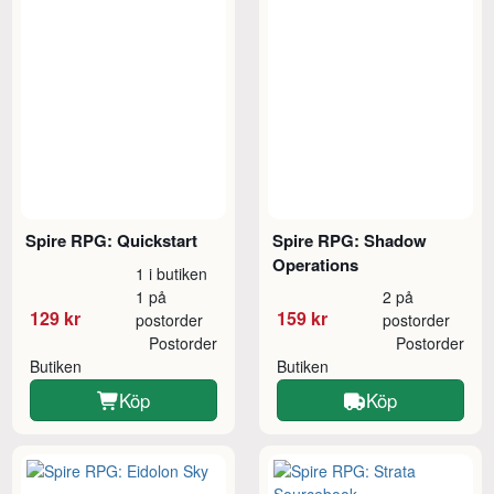
Spire RPG: Quickstart
Spire RPG: Shadow
Operations
1 i butiken
1 på
2 på
129 kr
159 kr
postorder
postorder
Postorder
Postorder
Butiken
Butiken
Köp
Köp