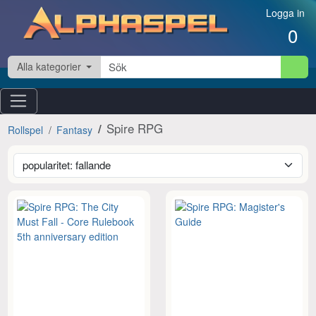
Hoppa till innehåll
Logga in
0
Alla kategorier
Spire RPG
Rollspel
Fantasy