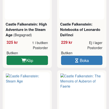
Castle Falkenstein: High
Castle Falkenstein:
Adventure in the Steam
Notebooks of Leonardo
Age
DaVinci
(Begagnad)
325 kr
229 kr
1 i butiken
Ej i lager
Postorder
Postorder
Butiken
Butiken
Köp
Boka