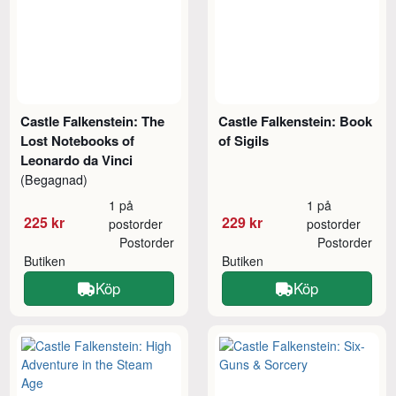
Castle Falkenstein: The
Castle Falkenstein: Book
Lost Notebooks of
of Sigils
Leonardo da Vinci
(Begagnad)
1 på
1 på
225 kr
229 kr
postorder
postorder
Postorder
Postorder
Butiken
Butiken
Köp
Köp