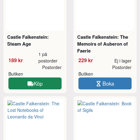
Castle Falkenstein:
Castle Falkenstein: The
Steam Age
Memoirs of Auberon of
Faerie
1 på
189 kr
229 kr
postorder
Ej i lager
Postorder
Postorder
Butiken
Butiken
Köp
Boka