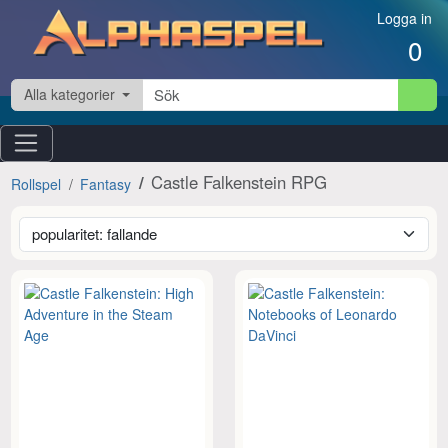
Hoppa till innehåll
Logga in
0
Alla kategorier
Castle Falkenstein RPG
Rollspel
Fantasy