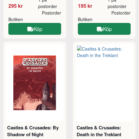
295 kr
195 kr
postorder
postorder
Postorder
Postorder
Butiken
Butiken
Köp
Köp
Castles & Crusades: By
Castles & Crusades:
Shadow of Night
Death in the Treklant