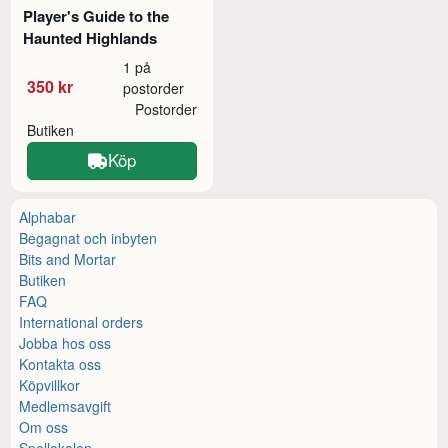
Player's Guide to the
Haunted Highlands
1 på
350 kr
postorder
Postorder
Butiken
Köp
Alphabar
Begagnat och inbyten
Bits and Mortar
Butiken
FAQ
International orders
Jobba hos oss
Kontakta oss
Köpvillkor
Medlemsavgift
Om oss