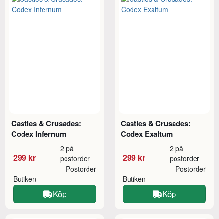
Castles & Crusades:
Castles & Crusades:
Codex Infernum
Codex Exaltum
2 på
2 på
299 kr
299 kr
postorder
postorder
Postorder
Postorder
Butiken
Butiken
Köp
Köp