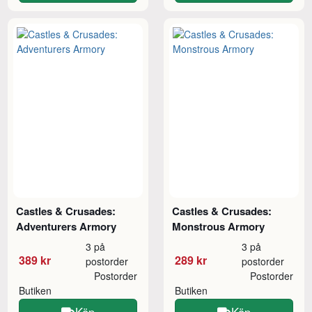
Castles & Crusades:
Castles & Crusades:
Adventurers Armory
Monstrous Armory
3 på
3 på
389 kr
289 kr
postorder
postorder
Postorder
Postorder
Butiken
Butiken
Köp
Köp