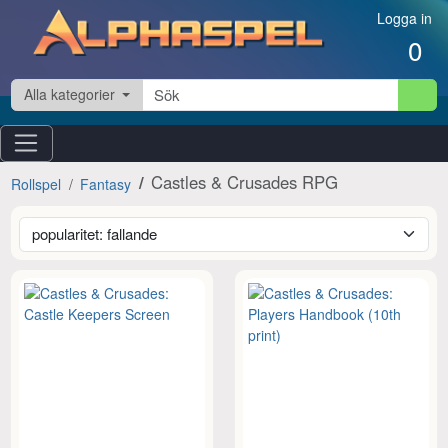
Hoppa till innehåll
Logga in
0
Alla kategorier
Castles & Crusades RPG
Rollspel
Fantasy