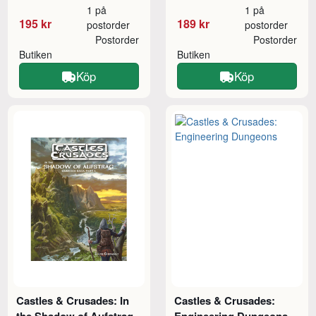
1 på
1 på
195 kr
189 kr
postorder
postorder
Postorder
Postorder
Butiken
Butiken
Köp
Köp
Castles & Crusades: In
Castles & Crusades: