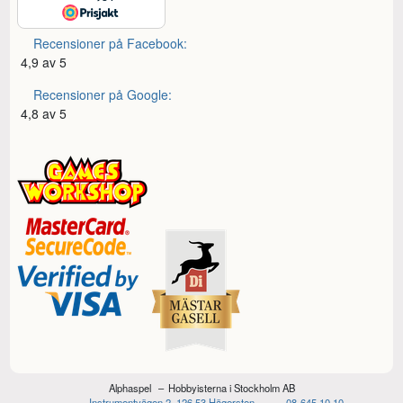
Recensioner på Facebook:
4,9 av 5
Recensioner på Google:
4,8 av 5
Alphaspel
Hobbyisterna i Stockholm AB
Instrumentvägen 2, 126 53 Hägersten
08-645 10 10