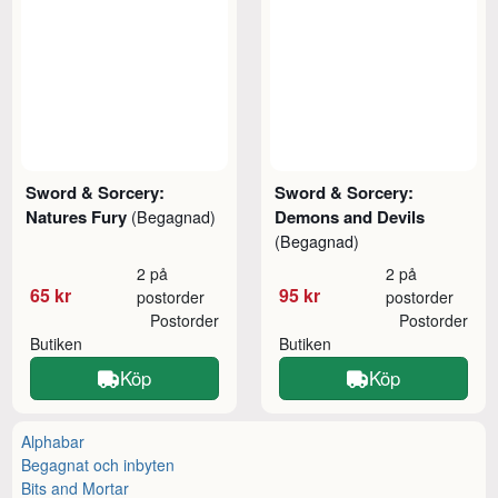
Sword & Sorcery:
Sword & Sorcery:
Natures Fury
Demons and Devils
(Begagnad)
(Begagnad)
2 på
2 på
65 kr
95 kr
postorder
postorder
Postorder
Postorder
Butiken
Butiken
Köp
Köp
Alphabar
Begagnat och inbyten
Bits and Mortar