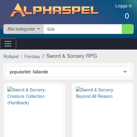
Hoppa till innehåll
Logga in
0
Alla kategorier
Sword & Sorcery RPG
Rollspel
Fantasy