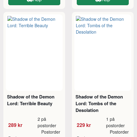
Shadow of the Demon
Shadow of the Demon
Lord: Terrible Beauty
Lord: Tombs of the
Desolation
2 på
1 på
289 kr
229 kr
postorder
postorder
Postorder
Postorder