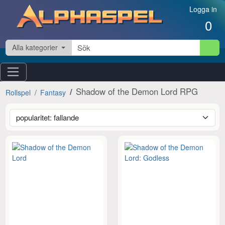
Hoppa till innehåll
Logga in
0
Alla kategorier
Shadow of the Demon Lord RPG
Rollspel
Fantasy