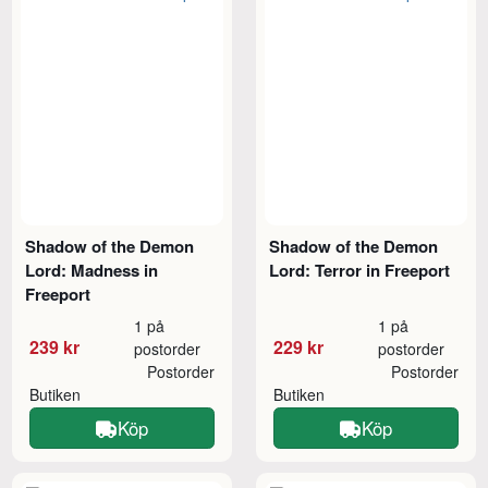
Shadow of the Demon
Shadow of the Demon
Lord: Madness in
Lord: Terror in Freeport
Freeport
1 på
1 på
239 kr
229 kr
postorder
postorder
Postorder
Postorder
Butiken
Butiken
Köp
Köp