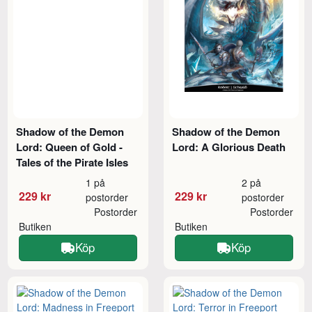
Shadow of the Demon
Shadow of the Demon
Lord: Queen of Gold -
Lord: A Glorious Death
Tales of the Pirate Isles
1 på
2 på
229 kr
229 kr
postorder
postorder
Postorder
Postorder
Butiken
Butiken
Köp
Köp