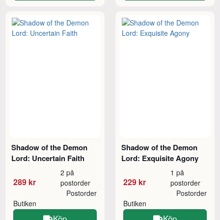
Shadow of the Demon
Shadow of the Demon
Lord: Uncertain Faith
Lord: Exquisite Agony
2 på
1 på
289 kr
229 kr
postorder
postorder
Postorder
Postorder
Butiken
Butiken
Köp
Köp