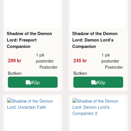
Shadow of the Demon
Shadow of the Demon
Lord: Freeport
Lord: Demon Lord’s
Companion
Companion
1 på
1 på
299 kr
245 kr
postorder
postorder
Postorder
Postorder
Butiken
Butiken
Köp
Köp