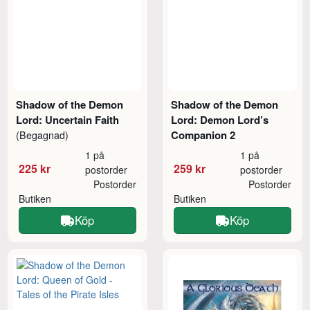
Shadow of the Demon
Shadow of the Demon
Lord: Uncertain Faith
Lord: Demon Lord’s
Companion 2
(Begagnad)
1 på
1 på
225 kr
259 kr
postorder
postorder
Postorder
Postorder
Butiken
Butiken
Köp
Köp