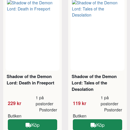
Shadow of the Demon
Shadow of the Demon
Lord: Death in Freeport
Lord: Tales of the
Desolation
1 på
1 på
229 kr
119 kr
postorder
postorder
Postorder
Postorder
Butiken
Butiken
Köp
Köp