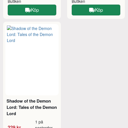
Butiken
Butiken
Köp
Köp
Shadow of the Demon
Lord: Tales of the Demon
Lord
1 på
229 kr
postorder