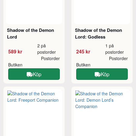
Shadow of the Demon
Shadow of the Demon
Lord
Lord: Godless
2 på
1 på
589 kr
245 kr
postorder
postorder
Postorder
Postorder
Butiken
Butiken
Köp
Köp