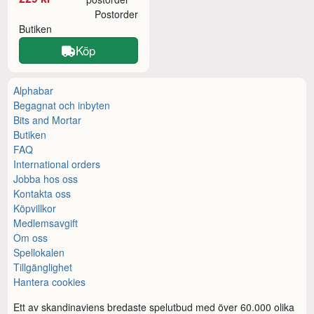
Postorder
Butiken
Köp
Alphabar
Begagnat och inbyten
Bits and Mortar
Butiken
FAQ
International orders
Jobba hos oss
Kontakta oss
Köpvillkor
Medlemsavgift
Om oss
Spellokalen
Tillgänglighet
Hantera cookies
Ett av skandinaviens bredaste spelutbud med över 60.000 olika