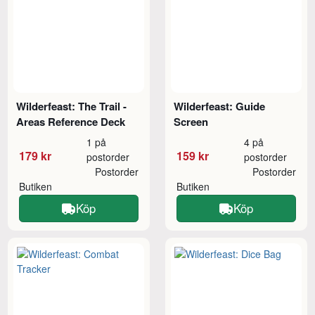
Wilderfeast: The Trail -
Wilderfeast: Guide
Areas Reference Deck
Screen
1 på
4 på
179 kr
159 kr
postorder
postorder
Postorder
Postorder
Butiken
Butiken
Köp
Köp