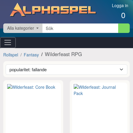
Hoppa till innehåll
Logga in
0
Alla kategorier
Wilderfeast RPG
Rollspel
Fantasy