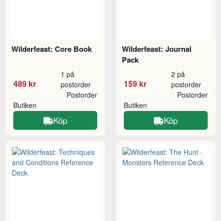
Wilderfeast: Core Book
Wilderfeast: Journal
Pack
1 på
2 på
489 kr
159 kr
postorder
postorder
Postorder
Postorder
Butiken
Butiken
Köp
Köp