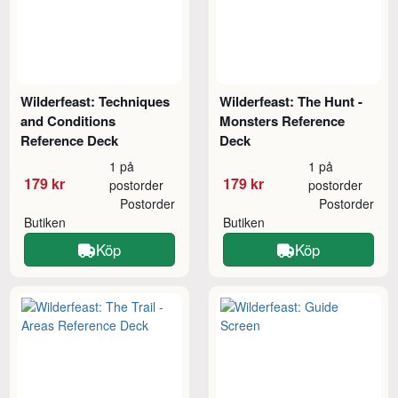
Wilderfeast: Techniques
Wilderfeast: The Hunt -
and Conditions
Monsters Reference
Reference Deck
Deck
1 på
1 på
179 kr
179 kr
postorder
postorder
Postorder
Postorder
Butiken
Butiken
Köp
Köp