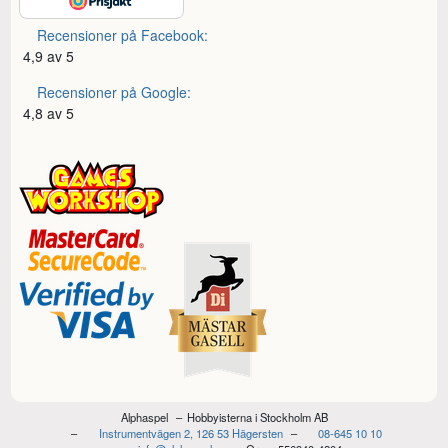
Recensioner på Facebook:
4,9 av 5
Recensioner på Google:
4,8 av 5
Alphaspel
Hobbyisterna i Stockholm AB
Instrumentvägen 2, 126 53 Hägersten
08-645 10 10