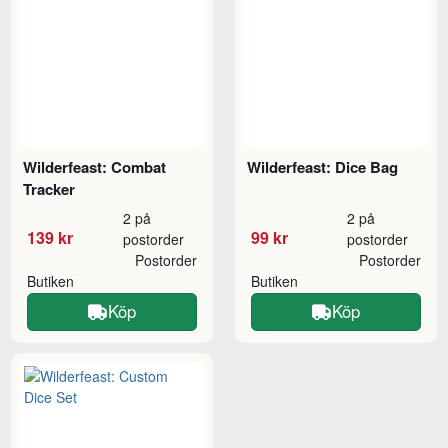
Wilderfeast: Combat
Wilderfeast: Dice Bag
Tracker
2 på
2 på
139 kr
99 kr
postorder
postorder
Postorder
Postorder
Butiken
Butiken
Köp
Köp