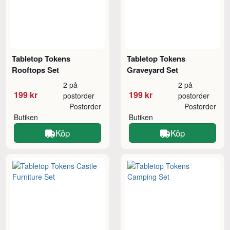
Tabletop Tokens
Tabletop Tokens
Rooftops Set
Graveyard Set
2 på
2 på
199 kr
199 kr
postorder
postorder
Postorder
Postorder
Butiken
Butiken
Köp
Köp