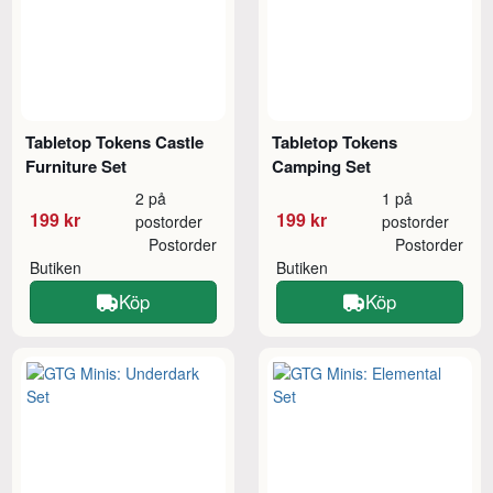
Tabletop Tokens Castle
Tabletop Tokens
Furniture Set
Camping Set
2 på
1 på
199 kr
199 kr
postorder
postorder
Postorder
Postorder
Butiken
Butiken
Köp
Köp