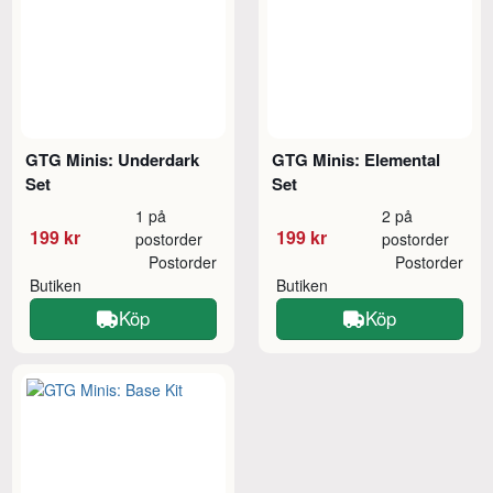
GTG Minis: Underdark
GTG Minis: Elemental
Set
Set
1 på
2 på
199 kr
199 kr
postorder
postorder
Postorder
Postorder
Butiken
Butiken
Köp
Köp