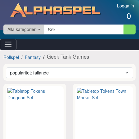
Hoppa till innehåll
Logga in
0
Alla kategorier
Geek Tank Games
Rollspel
Fantasy