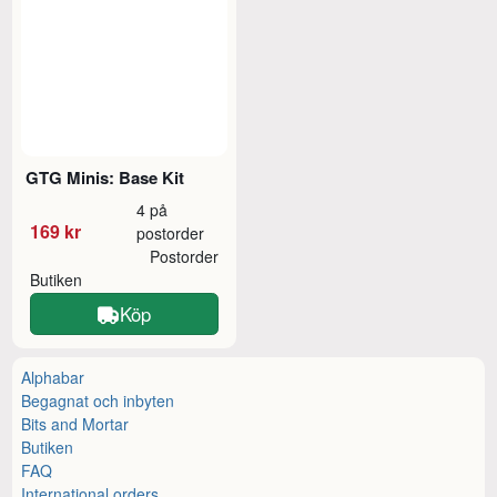
GTG Minis: Base Kit
4 på
169 kr
postorder
Postorder
Butiken
Köp
Alphabar
Begagnat och inbyten
Bits and Mortar
Butiken
FAQ
International orders