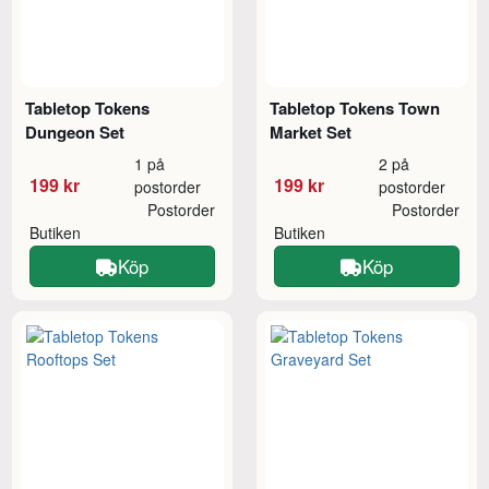
Tabletop Tokens
Tabletop Tokens Town
Dungeon Set
Market Set
1 på
2 på
199 kr
199 kr
postorder
postorder
Postorder
Postorder
Butiken
Butiken
Köp
Köp