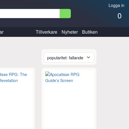
Logga in
0
ar
Tillverkare
Nyheter
Butiken