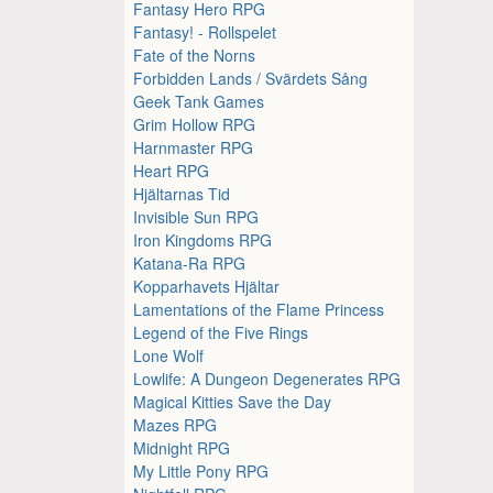
Fantasy Hero RPG
Fantasy! - Rollspelet
Fate of the Norns
Forbidden Lands / Svärdets Sång
Geek Tank Games
Grim Hollow RPG
Harnmaster RPG
Heart RPG
Hjältarnas Tid
Invisible Sun RPG
Iron Kingdoms RPG
Katana-Ra RPG
Kopparhavets Hjältar
Lamentations of the Flame Princess
Legend of the Five Rings
Lone Wolf
Lowlife: A Dungeon Degenerates RPG
Magical Kitties Save the Day
Mazes RPG
Midnight RPG
My Little Pony RPG