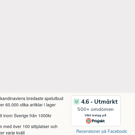
 skandinaviens bredaste spelutbud
r 60.000 olika artiklar i lager
itt inom Sverige från 1000kr
m med över 100 sittplatser och
Recensioner på Facebook:
ter varje kväll