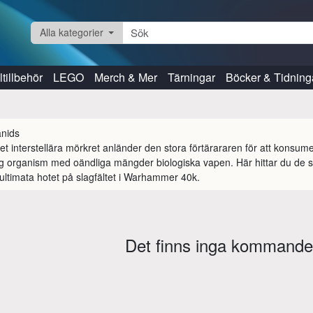
Alla kategorier
tillbehör
LEGO
Merch & Mer
Tärningar
Böcker & Tidning
et interstellära mörkret anländer den stora förtärararen för att konsumer
g organism med oändliga mängder biologiska vapen. Här hittar du de 
et ultimata hotet på slagfältet i Warhammer 40k.
Det finns inga kommande