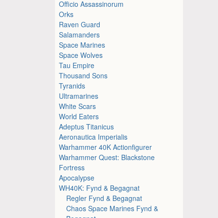
Officio Assassinorum
Orks
Raven Guard
Salamanders
Space Marines
Space Wolves
Tau Empire
Thousand Sons
Tyranids
Ultramarines
White Scars
World Eaters
Adeptus Titanicus
Aeronautica Imperialis
Warhammer 40K Actionfigurer
Warhammer Quest: Blackstone
Fortress
Apocalypse
WH40K: Fynd & Begagnat
Regler Fynd & Begagnat
Chaos Space Marines Fynd &