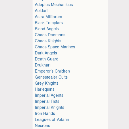
Adeptus Mechanicus
Aeldari
Astra Militarum
Black Templars
Blood Angels
Chaos Daemons
Chaos Knights
Chaos Space Marines
Dark Angels
Death Guard
Drukhari
Emperor’s Children
Genestealer Cults
Grey Knights
Harlequins
Imperial Agents
Imperial Fists
Imperial Knights
Iron Hands
Leagues of Votann
Necrons