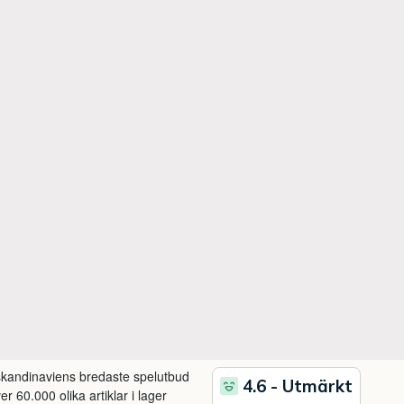
 skandinaviens bredaste spelutbud
r 60.000 olika artiklar i lager