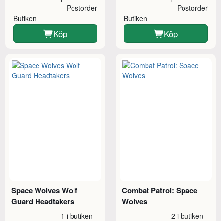
Postorder
Postorder
Butiken
Butiken
Köp
Köp
Space Wolves Wolf
Combat Patrol: Space
Guard Headtakers
Wolves
1 i butiken
2 i butiken