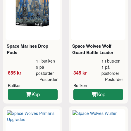
Space Marines Drop
Space Wolves Wolf
Pods
Guard Battle Leader
1 i butiken
1 i butiken
9 på
1 på
655 kr
345 kr
postorder
postorder
Postorder
Postorder
Butiken
Butiken
Köp
Köp