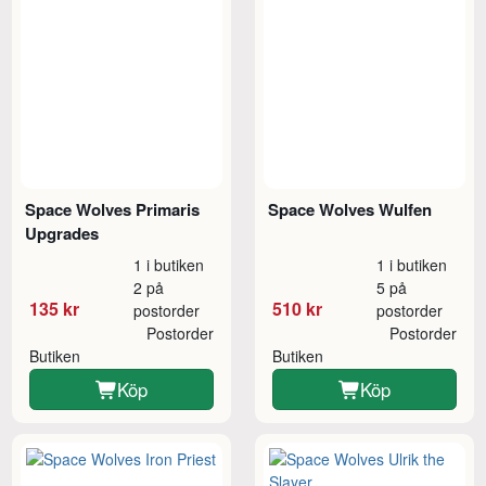
Space Wolves Primaris
Space Wolves Wulfen
Upgrades
1 i butiken
1 i butiken
2 på
5 på
135 kr
510 kr
postorder
postorder
Postorder
Postorder
Butiken
Butiken
Köp
Köp