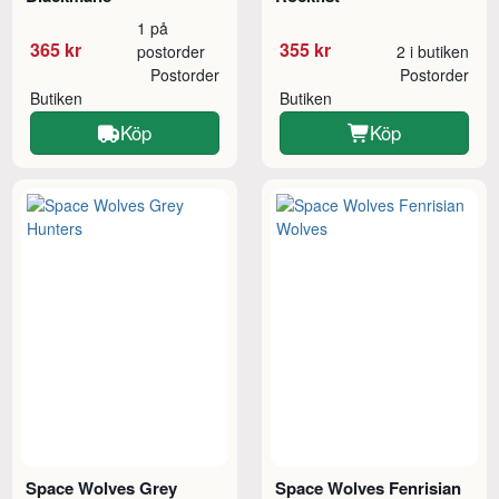
1 på
365 kr
355 kr
postorder
2 i butiken
Postorder
Postorder
Butiken
Butiken
Köp
Köp
Space Wolves Grey
Space Wolves Fenrisian