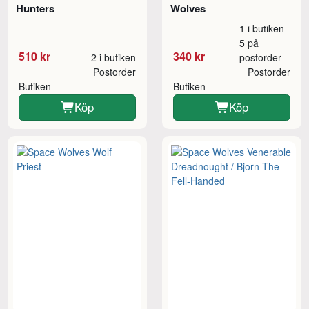
Hunters
Wolves
1 i butiken
5 på
510 kr
340 kr
2 i butiken
postorder
Postorder
Postorder
Butiken
Butiken
Köp
Köp