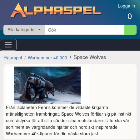
Hoppa till innehåll
Logga in
0
Alla kategorier
Space Wolves
Figurspel
Warhammer 40,000
Från isplaneten Fenris kommer de vildaste krigarna 
mänskligheten frambringat. Space Wolves förlitar sig på instinkt 
och råstyrka för att slita sönder sina motståndare. Utforska vårt 
sortiment av vargridande hjältar och nordiskt inspirerade 
Warhammer 40k-figurer för din nästa stora jakt.