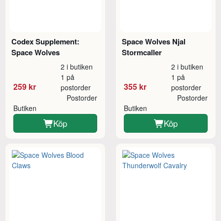
Codex Supplement:
Space Wolves Njal
Space Wolves
Stormcaller
2 i butiken
2 i butiken
1 på
1 på
259 kr
355 kr
postorder
postorder
Postorder
Postorder
Butiken
Butiken
Köp
Köp