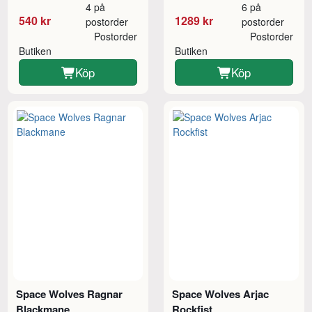
4 på
6 på
540 kr
1289 kr
postorder
postorder
Postorder
Postorder
Butiken
Butiken
Köp
Köp
Space Wolves Ragnar
Space Wolves Arjac
Blackmane
Rockfist