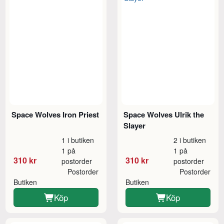
Space Wolves Iron Priest
Space Wolves Ulrik the
Slayer
1 i butiken
2 i butiken
1 på
1 på
310 kr
310 kr
postorder
postorder
Postorder
Postorder
Butiken
Butiken
Köp
Köp