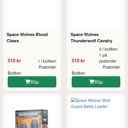
Space Wolves Blood
Space Wolves
Claws
Thunderwolf Cavalry
2 i butiken
1 på
510 kr
510 kr
1 i butiken
postorder
Postorder
Postorder
Butiken
Butiken
Köp
Köp