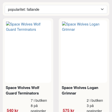
Space Wolves Wolf
Space Wolves Logan
Guard Terminators
Grimnar
7 i butiken
2 i butiken
8 på
3 på
540 kr
575 kr
postorder
postorder