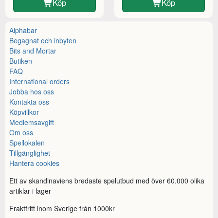
Köp
Köp
Alphabar
Begagnat och inbyten
Bits and Mortar
Butiken
FAQ
International orders
Jobba hos oss
Kontakta oss
Köpvillkor
Medlemsavgift
Om oss
Spellokalen
Tillgänglighet
Hantera cookies
Ett av skandinaviens bredaste spelutbud med över 60.000 olika
artiklar i lager
Fraktfritt inom Sverige från 1000kr