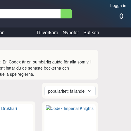
Logga in
0
ar
Tillverkare
Nyheter
Butiken
. En Codex är en oumbärlig guide för alla som vill 
ment hittar du de senaste böckerna och 
ella spelreglerna.