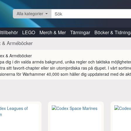
Alla kategorier
tillbehör
LEGO
Merch & Mer
Tärningar
Böcker & Tidning
 & Arméböcker
pa dig i din valda armés bakgrund, unika regler och taktiska möjligheter
ra sitt favorit-chapter eller sin utomjordiska ras på djupet. I vårt sorti
ionerna för Warhammer 40,000 som håller dig uppdaterad med de aktu