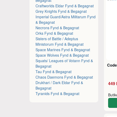
Begagnat
Craftworlds Eldar Fynd & Begagnat
Grey Knights Fynd & Begagnat
Imperial Guard/Astra Militarum Fynd
& Begagnat
Necrons Fynd & Begagnat
Orks Fynd & Begagnat
Sisters of Battle / Adeptus
Ministorum Fynd & Begagnat
Space Marines Fynd & Begagnat
Space Wolves Fynd & Begagnat
Squats/ Leagues of Votann Fynd &
Code
Begagnat
Tau Fynd & Begagnat
Chaos Daemons Fynd & Begagnat
Drukhari / Dark Eldar Fynd &
449 
Begagnat
Tyranids Fynd & Begagnat
Buti