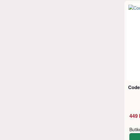
Code
449 
Buti