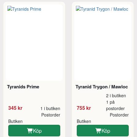
Tyranids Prime
Tyranid Trygon / Mawloc
2 i butiken
1 på
345 kr
755 kr
1 i butiken
postorder
Postorder
Postorder
Butiken
Butiken
Köp
Köp