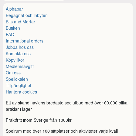
Alphabar
Begagnat och inbyten
Bits and Mortar
Butiken
FAQ
International orders
Jobba hos oss
Kontakta oss
Köpvillkor
Medlemsavgift
Om oss
Spellokalen
Tillgänglighet
Hantera cookies
Ett av skandinaviens bredaste spelutbud med över 60.000 olika
artiklar i lager
Fraktfritt inom Sverige från 1000kr
Spelrum med över 100 sittplatser och aktiviteter varje kväll