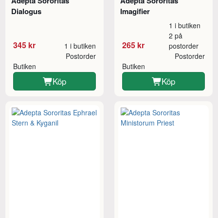
Adepta Sororitas
Adepta Sororitas
Dialogus
Imagifier
1 i butiken
2 på
345 kr
265 kr
1 i butiken
postorder
Postorder
Postorder
Butiken
Butiken
Köp
Köp