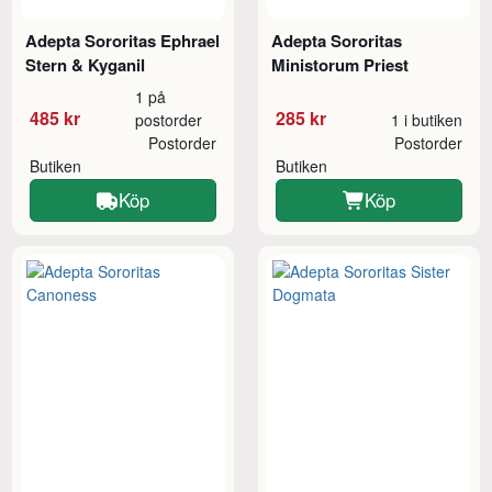
Adepta Sororitas Ephrael
Adepta Sororitas
Stern & Kyganil
Ministorum Priest
1 på
485 kr
285 kr
postorder
1 i butiken
Postorder
Postorder
Butiken
Butiken
Köp
Köp