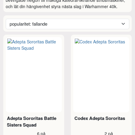
och låt din hängivenhet styra nästa slag i Warhammer 40k.
Adepta Sororitas Battle
Codex Adepta Sororitas
Sisters Squad
6 på
2 på