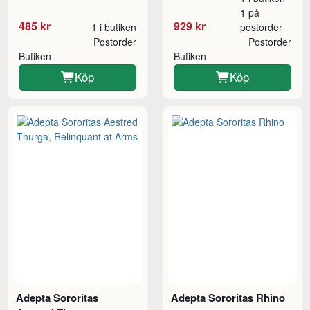
1 på
485 kr
929 kr
1 i butiken
postorder
Postorder
Postorder
Butiken
Butiken
Köp
Köp
Adepta Sororitas
Adepta Sororitas Rhino