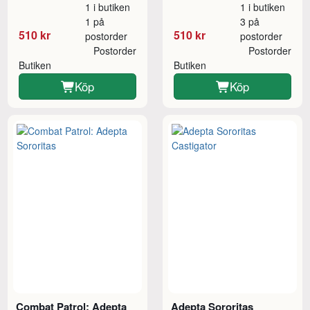
1 i butiken
1 i butiken
1 på
3 på
510 kr
510 kr
postorder
postorder
Postorder
Postorder
Butiken
Butiken
Köp
Köp
Combat Patrol: Adepta
Adepta Sororitas