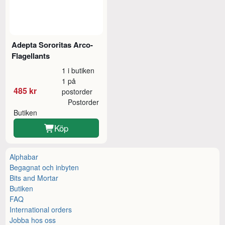
Adepta Sororitas Arco-
Flagellants
1 i butiken
1 på
485 kr
postorder
Postorder
Butiken
Köp
Alphabar
Begagnat och inbyten
Bits and Mortar
Butiken
FAQ
International orders
Jobba hos oss