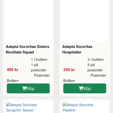
Adepta Sororitas Sisters
Adepta Sororitas
Novitiate Squad
Hospitaller
1 i butiken
3 i butiken
1 på
5 på
495 kr
340 kr
postorder
postorder
Postorder
Postorder
Butiken
Butiken
Köp
Köp