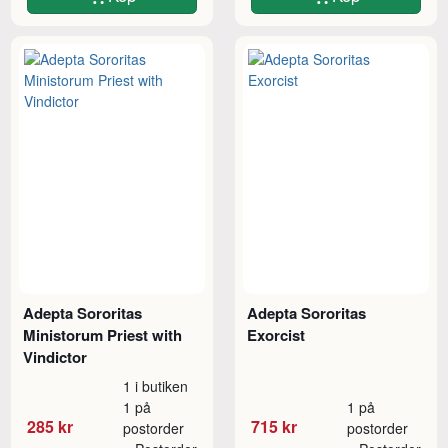
Adepta Sororitas
Adepta Sororitas
Ministorum Priest with
Exorcist
Vindictor
1 i butiken
1 på
1 på
285 kr
715 kr
postorder
postorder