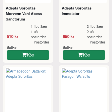
Adepta Sororitas
Adepta Sororitas
Morvenn Vahl Abess
Immolator
Sanctorum
1 i butiken
2 i butiken
1 på
2 på
510 kr
650 kr
postorder
postorder
Postorder
Postorder
Butiken
Butiken
Köp
Köp