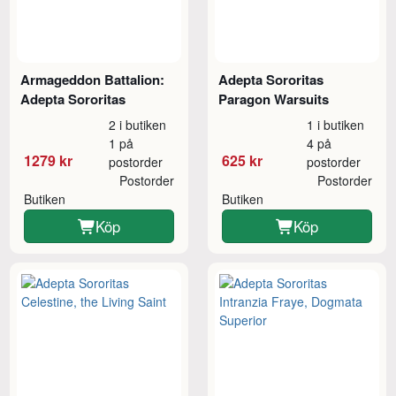
Armageddon Battalion:
Adepta Sororitas
Adepta Sororitas
Paragon Warsuits
2 i butiken
1 i butiken
1 på
4 på
1279 kr
625 kr
postorder
postorder
Postorder
Postorder
Butiken
Butiken
Köp
Köp