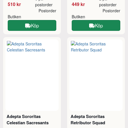
510 kr
449 kr
postorder
postorder
Postorder
Postorder
Butiken
Butiken
Köp
Köp
Adepta Sororitas
Adepta Sororitas
Celestian Sacresants
Retributor Squad