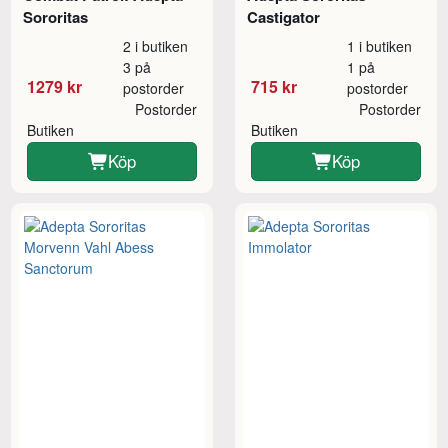
Sororitas
Castigator
2 i butiken
1 i butiken
3 på
1 på
1279 kr
715 kr
postorder
postorder
Postorder
Postorder
Butiken
Butiken
Köp
Köp