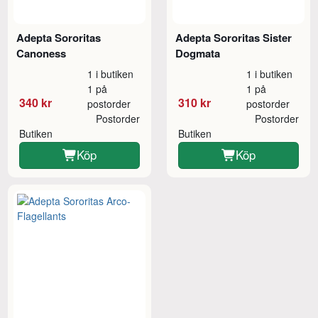
Adepta Sororitas
Adepta Sororitas Sister
Canoness
Dogmata
1 i butiken
1 i butiken
1 på
1 på
340 kr
310 kr
postorder
postorder
Postorder
Postorder
Butiken
Butiken
Köp
Köp