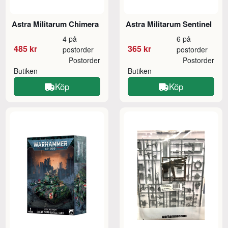
Astra Militarum Chimera
Astra Militarum Sentinel
4 på
6 på
485 kr
365 kr
postorder
postorder
Postorder
Postorder
Butiken
Butiken
Köp
Köp