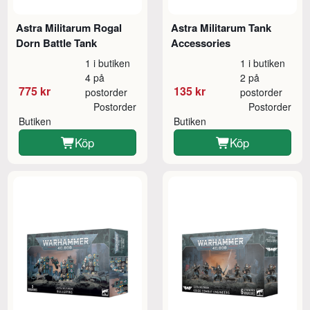
Astra Militarum Rogal
Astra Militarum Tank
Dorn Battle Tank
Accessories
1 i butiken
1 i butiken
4 på
2 på
775 kr
135 kr
postorder
postorder
Postorder
Postorder
Butiken
Butiken
Köp
Köp