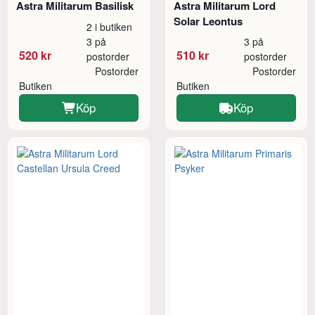
Astra Militarum Basilisk
Astra Militarum Lord
Solar Leontus
2 i butiken
3 på
3 på
520 kr
510 kr
postorder
postorder
Postorder
Postorder
Butiken
Butiken
Köp
Köp