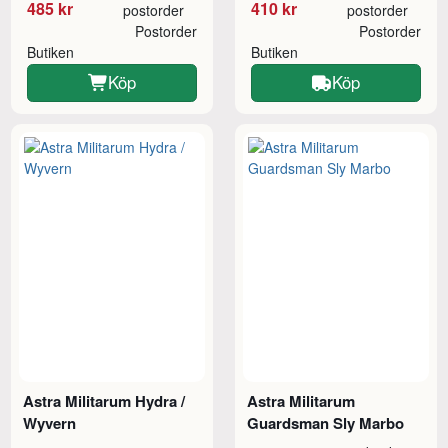
485 kr
410 kr
postorder
postorder
Postorder
Postorder
Butiken
Butiken
Köp
Köp
Astra Militarum Hydra /
Astra Militarum
Wyvern
Guardsman Sly Marbo