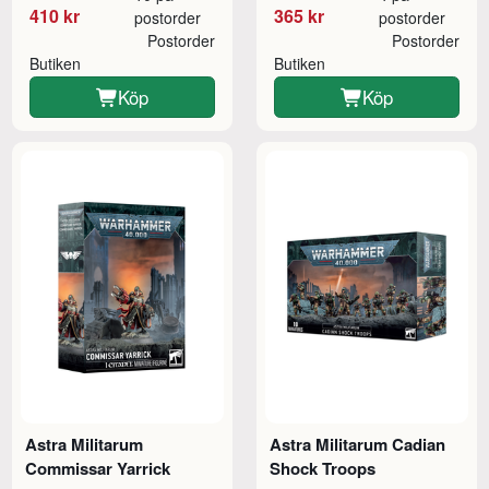
410 kr
365 kr
postorder
postorder
Postorder
Postorder
Butiken
Butiken
Köp
Köp
Astra Militarum
Astra Militarum Cadian
Commissar Yarrick
Shock Troops