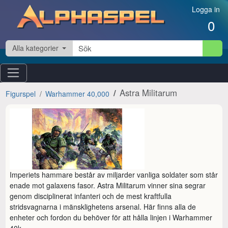
Hoppa till innehåll
Logga in
0
Alla kategorier
Astra Militarum
Figurspel
Warhammer 40,000
Imperiets hammare består av miljarder vanliga soldater som står 
enade mot galaxens fasor. Astra Militarum vinner sina segrar 
genom disciplinerat infanteri och de mest kraftfulla 
stridsvagnarna i mänsklighetens arsenal. Här finns alla de 
enheter och fordon du behöver för att hålla linjen i Warhammer 
40k.