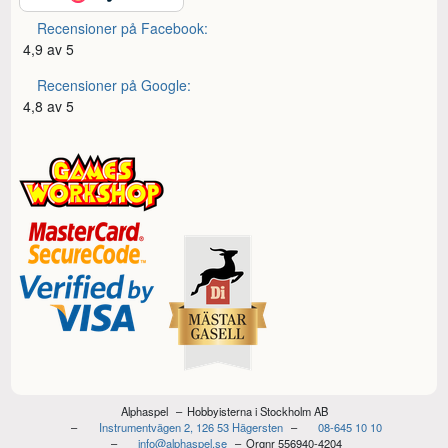
Recensioner på Facebook:
4,9 av 5
Recensioner på Google:
4,8 av 5
Alphaspel
Hobbyisterna i Stockholm AB
Instrumentvägen 2, 126 53 Hägersten
08-645 10 10
info@alphaspel.se
Orgnr 556940-4204