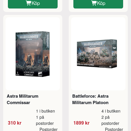
Köp
Köp
Astra Militarum
Battleforce: Astra
Commissar
Militarum Platoon
1 i butiken
4 i butiken
1 på
2 på
310 kr
1899 kr
postorder
postorder
Postorder
Postorder