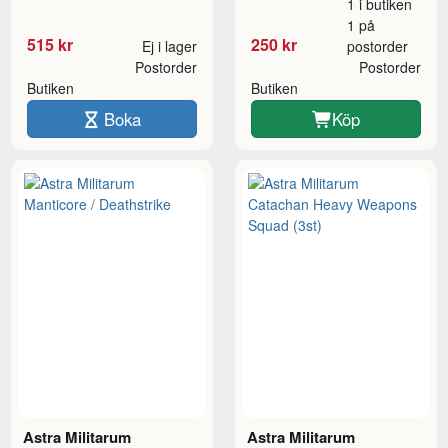
1 i butiken
1 på
515 kr
250 kr
Ej i lager
postorder
Postorder
Postorder
Butiken
Butiken
Boka
Köp
Astra Militarum
Astra Militarum