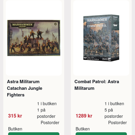
Astra Militarum
Combat Patrol: Astra
Catachan Jungle
Militarum
Fighters
1 i butiken
1 i butiken
1 på
5 på
315 kr
1289 kr
postorder
postorder
Postorder
Postorder
Butiken
Butiken