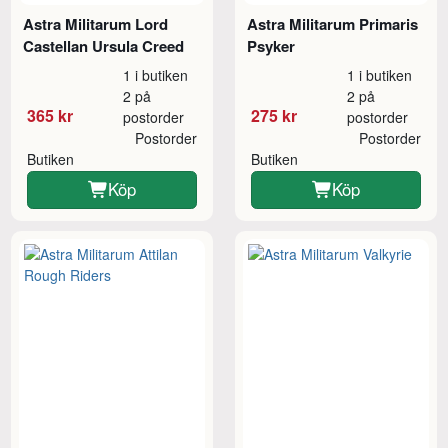
Astra Militarum Lord
Astra Militarum Primaris
Castellan Ursula Creed
Psyker
1 i butiken
1 i butiken
2 på
2 på
365 kr
275 kr
postorder
postorder
Postorder
Postorder
Butiken
Butiken
Köp
Köp