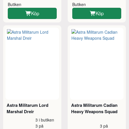
Butiken
Butiken
Köp
Köp
Astra Militarum Lord
Astra Militarum Cadian
Marshal Dreir
Heavy Weapons Squad
3 i butiken
3 på
3 på