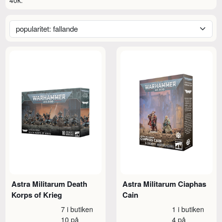
Astra Militarum Death
Astra Militarum Ciaphas
Korps of Krieg
Cain
7 i butiken
1 i butiken
10 på
4 på