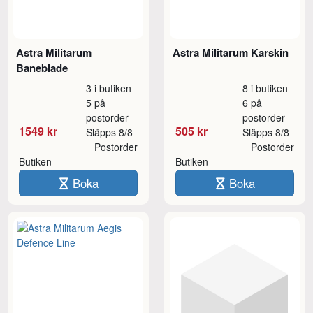
Astra Militarum
Astra Militarum Karskin
Baneblade
3 i butiken
8 i butiken
5 på
6 på
postorder
postorder
1549 kr
505 kr
Släpps 8/8
Släpps 8/8
Postorder
Postorder
Butiken
Butiken
Boka
Boka