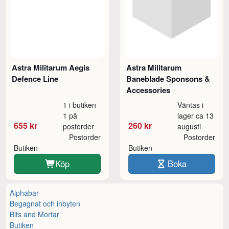
Astra Militarum Aegis
Astra Militarum
Defence Line
Baneblade Sponsons &
Accessories
1 i butiken
Väntas i
1 på
lager ca 13
655 kr
260 kr
postorder
augusti
Postorder
Postorder
Butiken
Butiken
Köp
Boka
Alphabar
Begagnat och inbyten
Bits and Mortar
Butiken