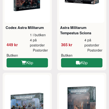
Codex Astra Militarum
Astra Militarum
Tempestus Scions
1 i butiken
4 på
4 på
449 kr
365 kr
postorder
postorder
Postorder
Postorder
Butiken
Butiken
Köp
Köp