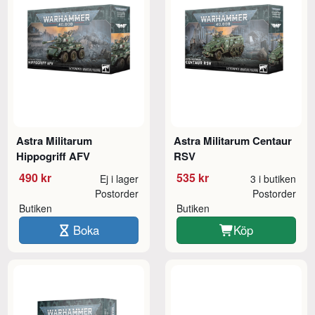
Astra Militarum
Astra Militarum Centaur
Hippogriff AFV
RSV
490 kr
535 kr
Ej i lager
3 i butiken
Postorder
Postorder
Butiken
Butiken
Boka
Köp