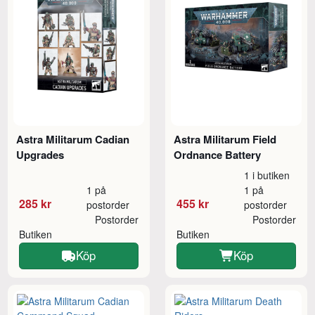
Astra Militarum Cadian
Astra Militarum Field
Upgrades
Ordnance Battery
1 i butiken
1 på
1 på
285 kr
455 kr
postorder
postorder
Postorder
Postorder
Butiken
Butiken
Köp
Köp