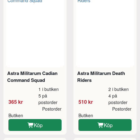
Astra Militarum Cadian
Astra Militarum Death
Command Squad
Riders
1 i butiken
2 i butiken
5 på
4 på
365 kr
510 kr
postorder
postorder
Postorder
Postorder
Butiken
Butiken
Köp
Köp