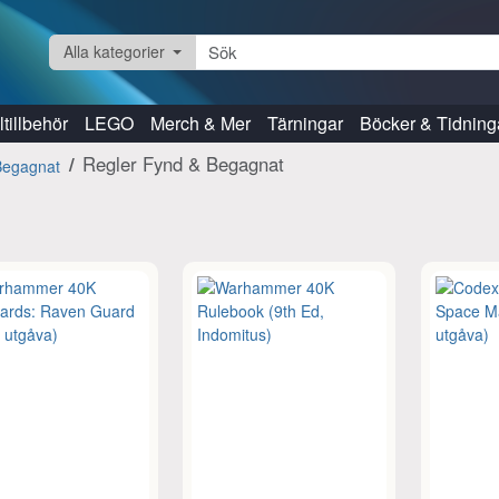
Alla kategorier
tillbehör
LEGO
Merch & Mer
Tärningar
Böcker & Tidning
Regler Fynd & Begagnat
Begagnat