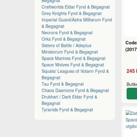
Begagnat
Craftworlds Eldar Fynd & Begagnat
Grey Knights Fynd & Begagnat
Imperial Guard/Astra Militarum Fynd
& Begagnat
Necrons Fynd & Begagnat
Orks Fynd & Begagnat
Code
Sisters of Battle / Adeptus
(201
Ministorum Fynd & Begagnat
Space Marines Fynd & Begagnat
Space Wolves Fynd & Begagnat
245 
Squats/ Leagues of Votann Fynd &
Begagnat
Tau Fynd & Begagnat
Buti
Chaos Daemons Fynd & Begagnat
Drukhari / Dark Eldar Fynd &
Begagnat
Tyranids Fynd & Begagnat