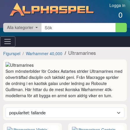
Hoppa till innehåll
Logga in
0
Alla kategorier
Ultramarines
Figurspel
Warhammer 40,000
Som mönsterbilder för Codex Astartes strider Ultramarines med 
oöverträffad disciplin och taktiskt geni. Från Macragge sprider 
de ordning i en kaotisk galax under ledning av Roboute 
Guilliman. Här hittar du de mest ikoniska Warhammer 40k-
modellerna för att bygga en armé som aldrig viker en tum.