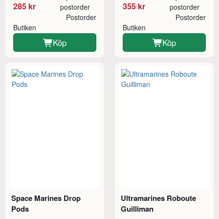
285 kr
355 kr
postorder
postorder
Postorder
Postorder
Butiken
Butiken
Köp
Köp
Space Marines Drop
Ultramarines Roboute
Pods
Guilliman