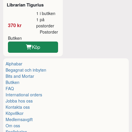
Librarian Tigurius
1 i butiken
1 på
370 kr
postorder
Postorder
Butiken
Köp
Alphabar
Begagnat och inbyten
Bits and Mortar
Butiken
FAQ
International orders
Jobba hos oss
Kontakta oss
Köpvillkor
Medlemsavgift
Om oss
Spellokalen