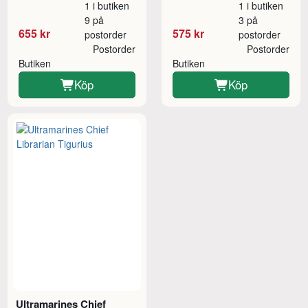
1 i butiken
1 i butiken
9 på
3 på
655 kr
575 kr
postorder
postorder
Postorder
Postorder
Butiken
Butiken
Köp
Köp
Ultramarines Chief