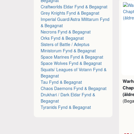
Begagnat
Craftworlds Eldar Fynd & Begagnat
Grey Knights Fynd & Begagnat
Imperial Guard/Astra Militarum Fynd
& Begagnat
Necrons Fynd & Begagnat
Orks Fynd & Begagnat
Sisters of Battle / Adeptus
Ministorum Fynd & Begagnat
Space Marines Fynd & Begagnat
Space Wolves Fynd & Begagnat
Squats/ Leagues of Votann Fynd &
Begagnat
Warh
Tau Fynd & Begagnat
Chap
Chaos Daemons Fynd & Begagnat
(äldr
Drukhari / Dark Eldar Fynd &
Begagnat
(Beg
Tyranids Fynd & Begagnat