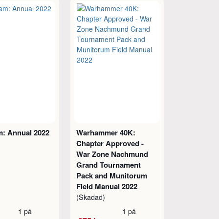
m: Annual 2022
Warhammer 40K:
Chapter Approved -
War Zone Nachmund
Grand Tournament
Pack and Munitorum
Field Manual 2022
(Skadad)
1 på
1 på