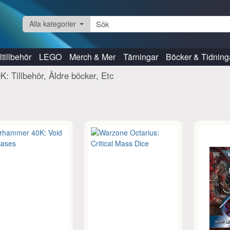
Alla kategorier
tillbehör
LEGO
Merch & Mer
Tärningar
Böcker & Tidning
: Tillbehör, Äldre böcker, Etc