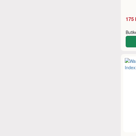
175 
Buti