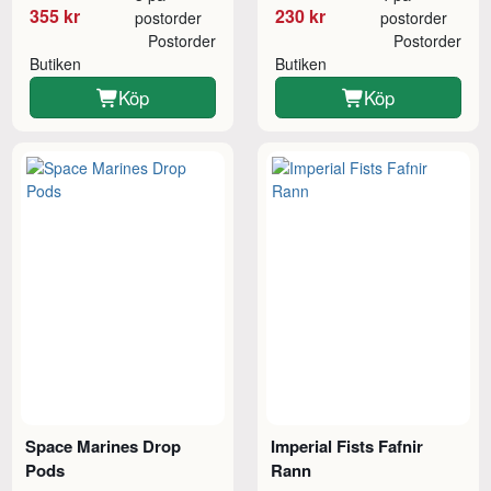
355 kr
230 kr
postorder
postorder
Postorder
Postorder
Butiken
Butiken
Köp
Köp
Space Marines Drop
Imperial Fists Fafnir
Pods
Rann