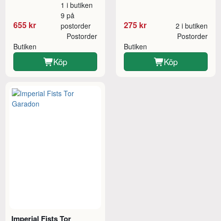
1 i butiken
9 på
655 kr
275 kr
postorder
2 i butiken
Postorder
Postorder
Butiken
Butiken
Köp
Köp
Imperial Fists Tor