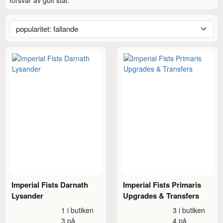
Imperial Fists Darnath
Imperial Fists Primaris
Lysander
Upgrades & Transfers
1 i butiken
3 i butiken
3 på
4 på