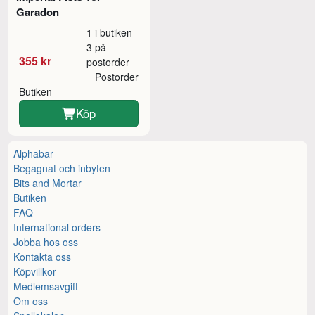
Garadon
1 i butiken
3 på
355 kr
postorder
Postorder
Butiken
Köp
Alphabar
Begagnat och inbyten
Bits and Mortar
Butiken
FAQ
International orders
Jobba hos oss
Kontakta oss
Köpvillkor
Medlemsavgift
Om oss