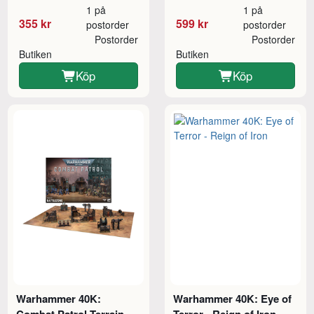
1 på
1 på
355 kr
599 kr
postorder
postorder
Postorder
Postorder
Butiken
Butiken
Köp
Köp
Warhammer 40K:
Warhammer 40K: Eye of