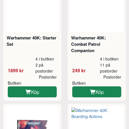
Warhammer 40K: Starter
Warhammer 40K:
Set
Combat Patrol
Companion
4 i butiken
4 i butiken
2 på
11 på
1899 kr
249 kr
postorder
postorder
Postorder
Postorder
Butiken
Butiken
Köp
Köp