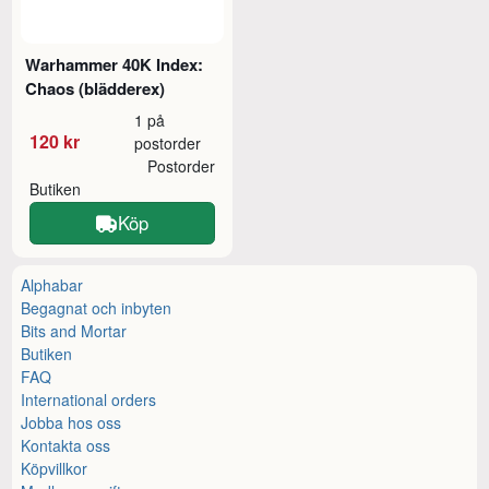
Warhammer 40K Index:
Chaos (blädderex)
1 på
120 kr
postorder
Postorder
Butiken
Köp
Alphabar
Begagnat och inbyten
Bits and Mortar
Butiken
FAQ
International orders
Jobba hos oss
Kontakta oss
Köpvillkor