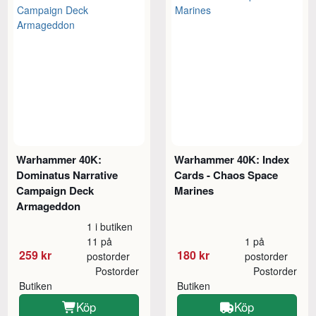
Warhammer 40K:
Warhammer 40K: Index
Dominatus Narrative
Cards - Chaos Space
Campaign Deck
Marines
Armageddon
1 i butiken
11 på
1 på
259 kr
180 kr
postorder
postorder
Postorder
Postorder
Butiken
Butiken
Köp
Köp