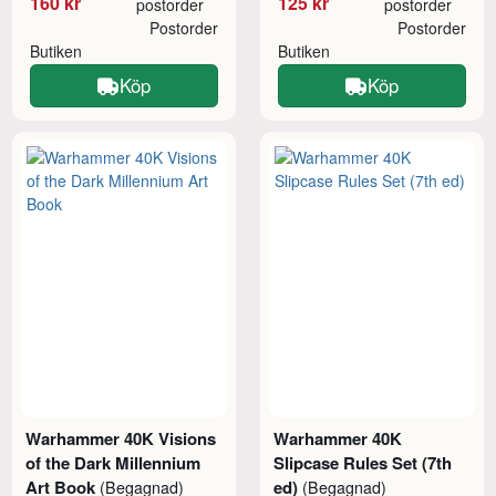
160 kr
125 kr
postorder
postorder
Postorder
Postorder
Butiken
Butiken
Köp
Köp
Warhammer 40K Visions
Warhammer 40K
of the Dark Millennium
Slipcase Rules Set (7th
Art Book
ed)
(Begagnad)
(Begagnad)