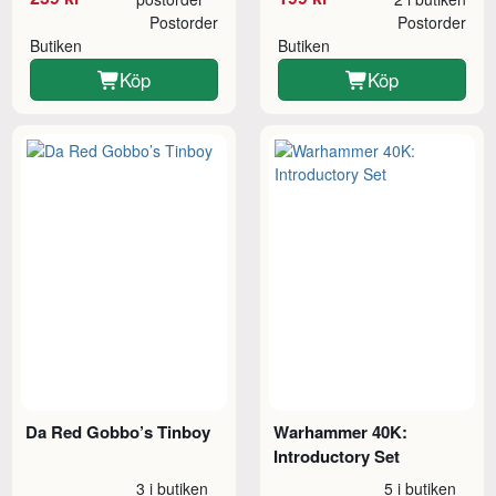
Postorder
Postorder
Butiken
Butiken
Köp
Köp
Da Red Gobbo’s Tinboy
Warhammer 40K:
Introductory Set
3 i butiken
5 i butiken