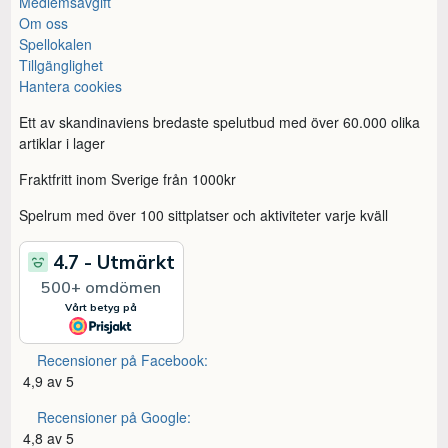
Medlemsavgift
Om oss
Spellokalen
Tillgänglighet
Hantera cookies
Ett av skandinaviens bredaste spelutbud med över 60.000 olika
artiklar i lager
Fraktfritt inom Sverige från 1000kr
Spelrum med över 100 sittplatser och aktiviteter varje kväll
Recensioner på Facebook:
4,9 av 5
Recensioner på Google:
4,8 av 5