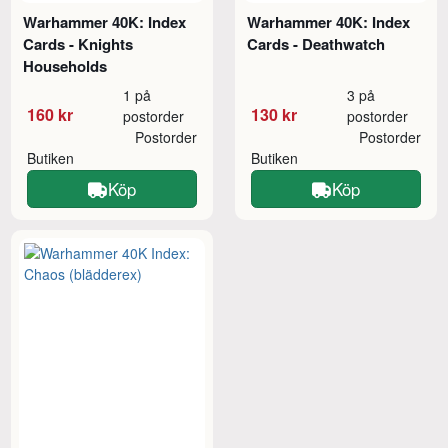
Warhammer 40K: Index
Warhammer 40K: Index
Cards - Knights
Cards - Deathwatch
Households
1 på
3 på
160 kr
130 kr
postorder
postorder
Postorder
Postorder
Butiken
Butiken
Köp
Köp