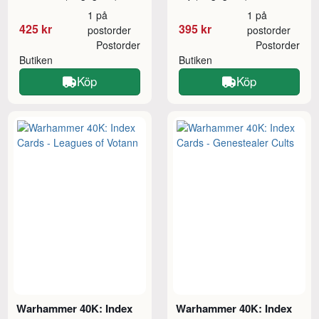
1 på
1 på
425 kr
395 kr
postorder
postorder
Postorder
Postorder
Butiken
Butiken
Köp
Köp
Warhammer 40K: Index
Warhammer 40K: Index