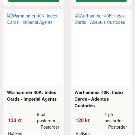
Warhammer 40K: Index
Warhammer 40K: Index
Cards - Imperial Agents
Cards - Adeptus
Custodes
6 på
1 på
130 kr
120 kr
postorder
postorder
Postorder
Postorder
Butiken
Butiken