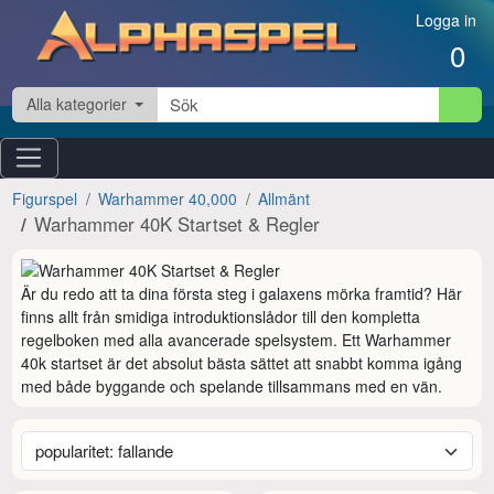
Hoppa till innehåll
Logga in
0
Alla kategorier
Figurspel
Warhammer 40,000
Allmänt
Warhammer 40K Startset & Regler
Är du redo att ta dina första steg i galaxens mörka framtid? Här 
finns allt från smidiga introduktionslådor till den kompletta 
regelboken med alla avancerade spelsystem. Ett Warhammer 
40k startset är det absolut bästa sättet att snabbt komma igång 
med både byggande och spelande tillsammans med en vän.