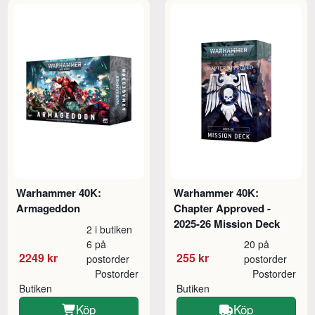
Warhammer 40K:
Warhammer 40K:
Armageddon
Chapter Approved -
2025-26 Mission Deck
2 i butiken
6 på
20 på
2249 kr
255 kr
postorder
postorder
Postorder
Postorder
Butiken
Butiken
Köp
Köp