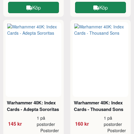
Köp
Köp
Warhammer 40K: Index
Warhammer 40K: Index
Cards - Adepta Sororitas
Cards - Thousand Sons
1 på
1 på
145 kr
160 kr
postorder
postorder
Postorder
Postorder