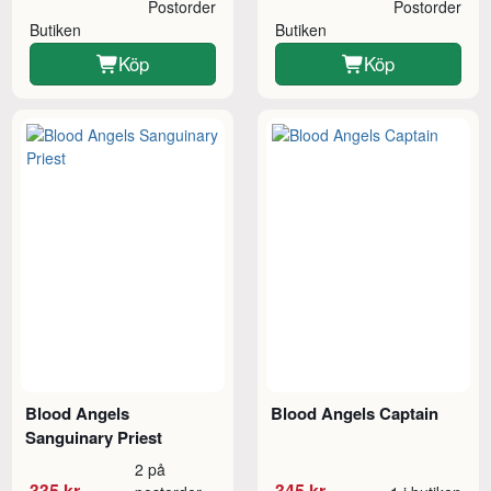
Postorder
Postorder
Butiken
Butiken
Köp
Köp
Blood Angels
Blood Angels Captain
Sanguinary Priest
2 på
335 kr
345 kr