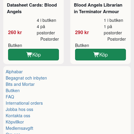
Datasheet Cards: Blood
Blood Angels Librarian
Angels
in Terminator Armour
4 i butiken
1 i butiken
4 på
1 på
260 kr
290 kr
postorder
postorder
Postorder
Postorder
Butiken
Butiken
Köp
Köp
Alphabar
Begagnat och inbyten
Bits and Mortar
Butiken
FAQ
International orders
Jobba hos oss
Kontakta oss
Köpvillkor
Medlemsavgift