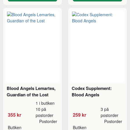
Blood Angels Lemartes,
Codex Supplement:
Guardian of the Lost
Blood Angels
1 i butiken
10 på
3 på
355 kr
259 kr
postorder
postorder
Postorder
Postorder
Butiken
Butiken