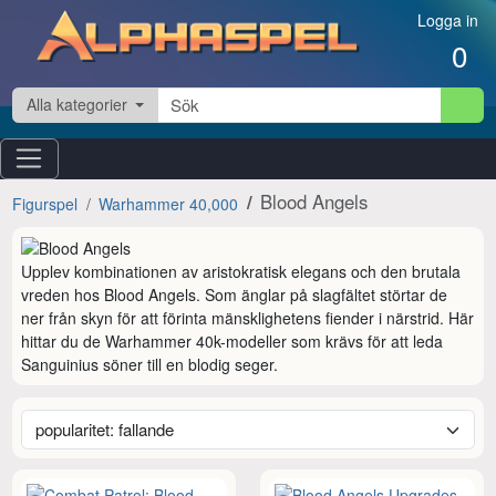
Hoppa till innehåll
Logga in
0
Alla kategorier
Blood Angels
Figurspel
Warhammer 40,000
Upplev kombinationen av aristokratisk elegans och den brutala 
vreden hos Blood Angels. Som änglar på slagfältet störtar de 
ner från skyn för att förinta mänsklighetens fiender i närstrid. Här 
hittar du de Warhammer 40k-modeller som krävs för att leda 
Sanguinius söner till en blodig seger.