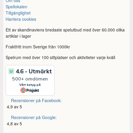
Om oss
Spellokalen
Tillgänglighet
Hantera cookies
Ett av skandinaviens bredaste spelutbud med över 60.000 olika
artiklar i lager
Fraktfritt inom Sverige från 1000kr
Spelrum med över 100 sittplatser och aktiviteter varje kväll
Recensioner på Facebook:
4,9 av 5
Recensioner på Google:
4,8 av 5