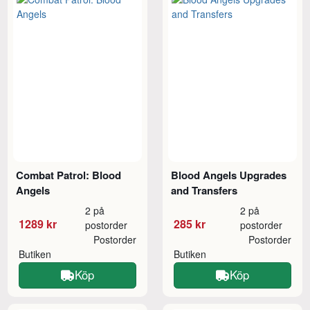
Combat Patrol: Blood
Blood Angels Upgrades
Angels
and Transfers
2 på
2 på
1289 kr
285 kr
postorder
postorder
Postorder
Postorder
Butiken
Butiken
Köp
Köp