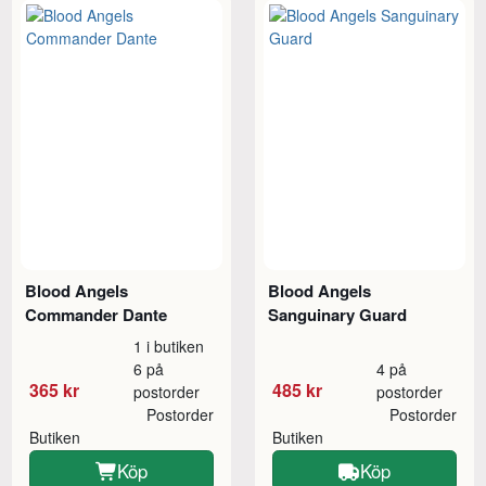
Blood Angels
Blood Angels
Commander Dante
Sanguinary Guard
1 i butiken
6 på
4 på
365 kr
485 kr
postorder
postorder
Postorder
Postorder
Butiken
Butiken
Köp
Köp