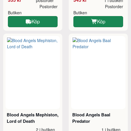
postorder
1 i butiken
Postorder
Postorder
Butiken
Butiken
Köp
Köp
Blood Angels Mephiston,
Blood Angels Baal
Lord of Death
Predator
2 i butiken
1 i butiken