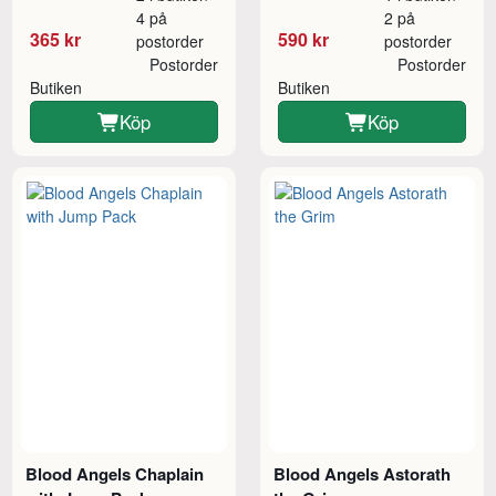
4 på
2 på
365 kr
590 kr
postorder
postorder
Postorder
Postorder
Butiken
Butiken
Köp
Köp
Blood Angels Chaplain
Blood Angels Astorath