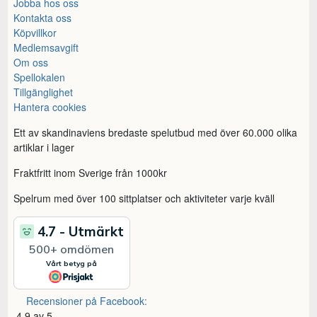
Jobba hos oss
Kontakta oss
Köpvillkor
Medlemsavgift
Om oss
Spellokalen
Tillgänglighet
Hantera cookies
Ett av skandinaviens bredaste spelutbud med över 60.000 olika
artiklar i lager
Fraktfritt inom Sverige från 1000kr
Spelrum med över 100 sittplatser och aktiviteter varje kväll
Recensioner på Facebook:
4,9 av 5