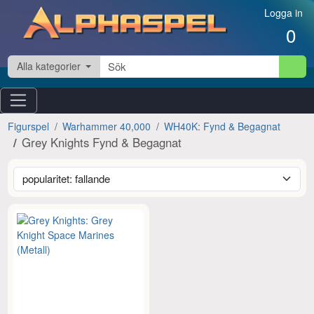
Hoppa till innehåll
Logga in
0
Alla kategorier
Figurspel
Warhammer 40,000
WH40K: Fynd & Begagnat
Grey Knights Fynd & Begagnat