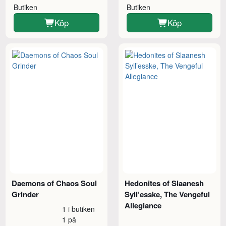
Butiken
Butiken
Köp
Köp
Daemons of Chaos Soul
Hedonites of Slaanesh
Grinder
Syll’esske, The Vengeful
Allegiance
1 i butiken
1 på