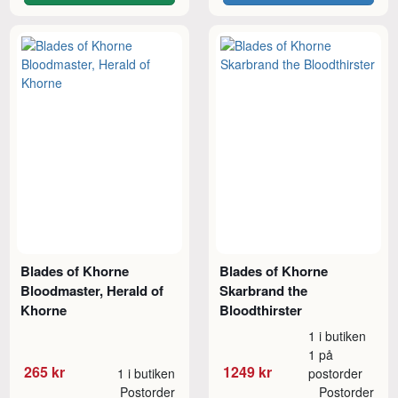
Blades of Khorne
Blades of Khorne
Bloodmaster, Herald of
Skarbrand the
Khorne
Bloodthirster
1 i butiken
1 på
265 kr
1249 kr
1 i butiken
postorder
Postorder
Postorder