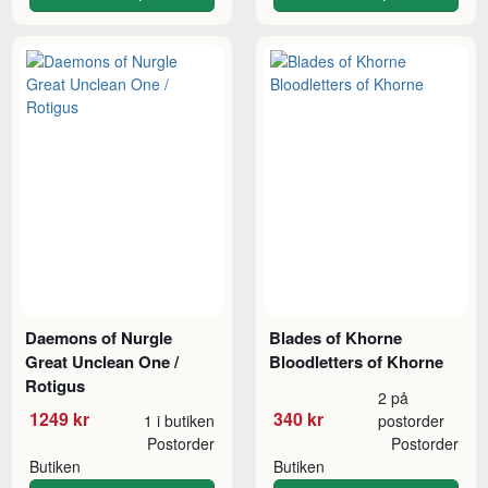
Daemons of Nurgle
Blades of Khorne
Great Unclean One /
Bloodletters of Khorne
Rotigus
2 på
1249 kr
340 kr
1 i butiken
postorder
Postorder
Postorder
Butiken
Butiken