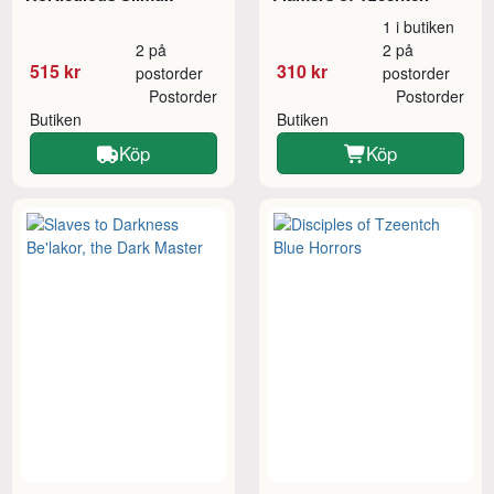
1 i butiken
2 på
2 på
515 kr
310 kr
postorder
postorder
Postorder
Postorder
Butiken
Butiken
Köp
Köp