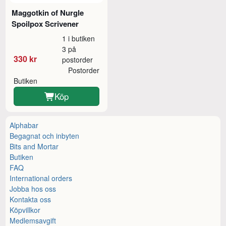
Maggotkin of Nurgle
Spoilpox Scrivener
1 i butiken
3 på
330 kr
postorder
Postorder
Butiken
Köp
Alphabar
Begagnat och inbyten
Bits and Mortar
Butiken
FAQ
International orders
Jobba hos oss
Kontakta oss
Köpvillkor
Medlemsavgift