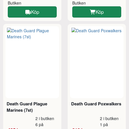
Butiken
Butiken
Köp
Köp
Death Guard Plague
Death Guard Poxwalkers
Marines (7st)
2 i butiken
2 i butiken
6 på
1 på