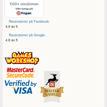
Recensioner på Facebook:
4,9 av 5
Recensioner på Google:
4,8 av 5