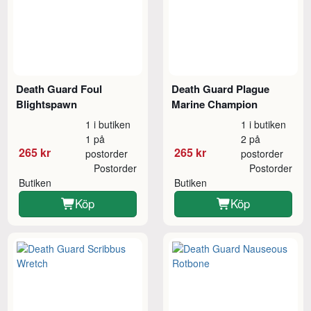
Death Guard Foul
Death Guard Plague
Blightspawn
Marine Champion
1 i butiken
1 i butiken
1 på
2 på
265 kr
265 kr
postorder
postorder
Postorder
Postorder
Butiken
Butiken
Köp
Köp