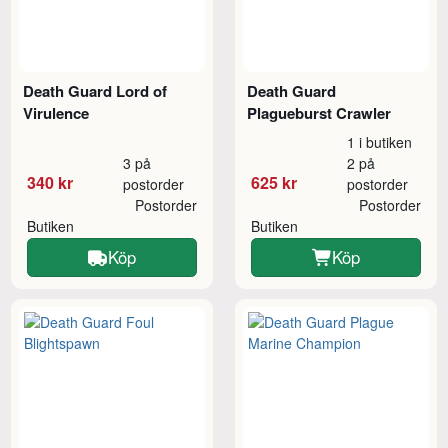
Death Guard Lord of
Death Guard
Virulence
Plagueburst Crawler
1 i butiken
3 på
2 på
340 kr
625 kr
postorder
postorder
Postorder
Postorder
Butiken
Butiken
Köp
Köp