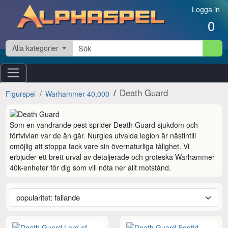
Hoppa till innehåll
Logga in
0
Alla kategorier
Death Guard
Figurspel
Warhammer 40,000
Som en vandrande pest sprider Death Guard sjukdom och 
förtvivlan var de än går. Nurgles utvalda legion är nästintill 
omöjlig att stoppa tack vare sin övernaturliga tålighet. Vi 
erbjuder ett brett urval av detaljerade och groteska Warhammer 
40k-enheter för dig som vill nöta ner allt motstånd.