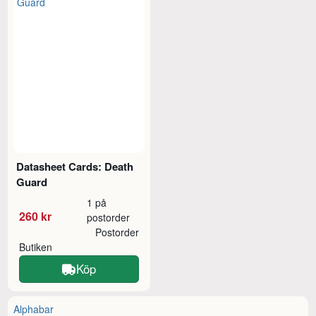
Datasheet Cards: Death
Guard
1 på
260 kr
postorder
Postorder
Butiken
Köp
Alphabar