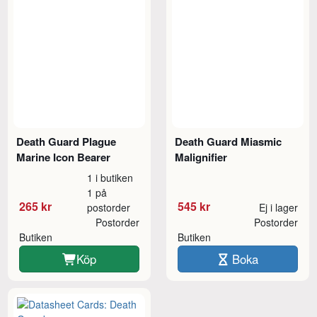
Death Guard Plague
Death Guard Miasmic
Marine Icon Bearer
Malignifier
1 i butiken
1 på
265 kr
545 kr
postorder
Ej i lager
Postorder
Postorder
Butiken
Butiken
Köp
Boka