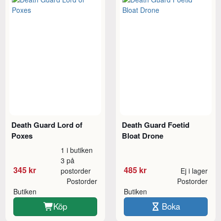
Death Guard Lord of
Death Guard Foetid
Poxes
Bloat Drone
1 i butiken
3 på
345 kr
485 kr
postorder
Ej i lager
Postorder
Postorder
Butiken
Butiken
Köp
Boka