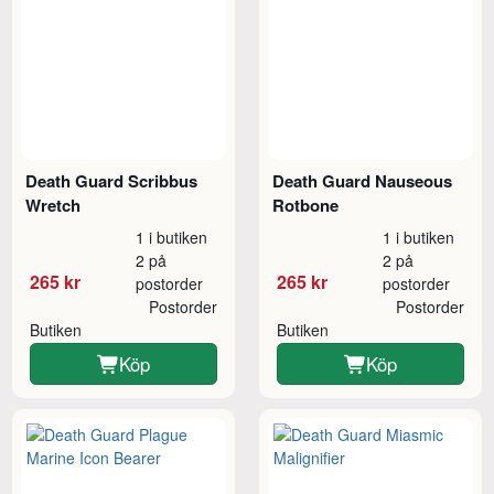
Death Guard Scribbus
Death Guard Nauseous
Wretch
Rotbone
1 i butiken
1 i butiken
2 på
2 på
265 kr
265 kr
postorder
postorder
Postorder
Postorder
Butiken
Butiken
Köp
Köp