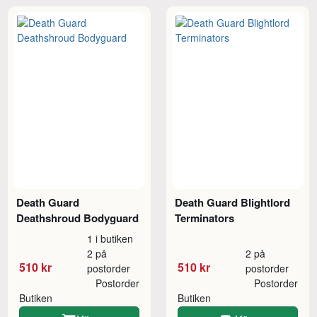
Death Guard
Death Guard Blightlord
Deathshroud Bodyguard
Terminators
1 i butiken
2 på
2 på
510 kr
510 kr
postorder
postorder
Postorder
Postorder
Butiken
Butiken