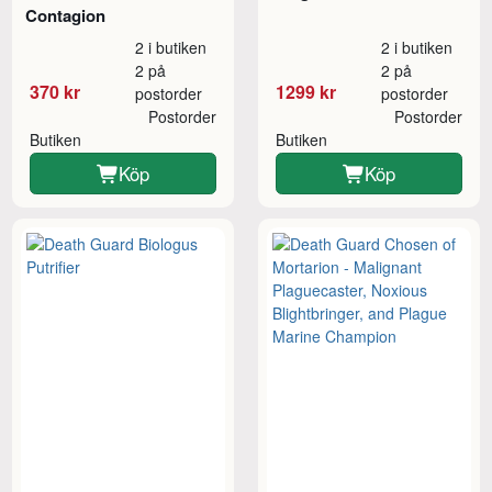
Contagion
2 i butiken
2 i butiken
2 på
2 på
370 kr
1299 kr
postorder
postorder
Postorder
Postorder
Butiken
Butiken
Köp
Köp