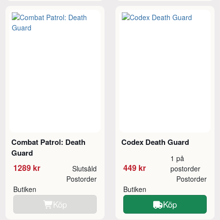
Combat Patrol: Death
Codex Death Guard
Guard
1 på
1289 kr
449 kr
Slutsåld
postorder
Postorder
Postorder
Butiken
Butiken
Köp
Köp