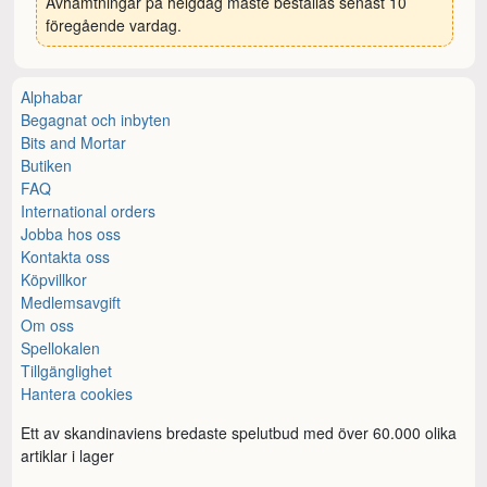
Avhämtningar på helgdag måste beställas senast 10
föregående vardag.
Alphabar
Begagnat och inbyten
Bits and Mortar
Butiken
FAQ
International orders
Jobba hos oss
Kontakta oss
Köpvillkor
Medlemsavgift
Om oss
Spellokalen
Tillgänglighet
Hantera cookies
Ett av skandinaviens bredaste spelutbud med över 60.000 olika
artiklar i lager