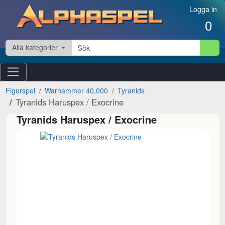
Hoppa till innehåll
Logga in
0
Alla kategorier
Figurspel
Warhammer 40,000
Tyranids
Tyranids Haruspex / Exocrine
Tyranids Haruspex / Exocrine