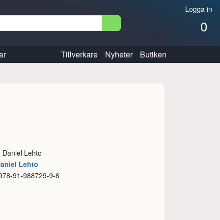
Logga in
0
ar
Tillverkare
Nyheter
Butiken
: Daniel Lehto
Daniel Lehto
 978-91-988729-9-6