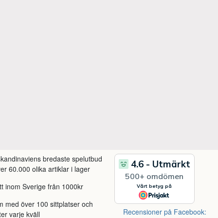
 skandinaviens bredaste spelutbud
r 60.000 olika artiklar i lager
itt inom Sverige från 1000kr
m med över 100 sittplatser och
Recensioner på Facebook:
ter varje kväll