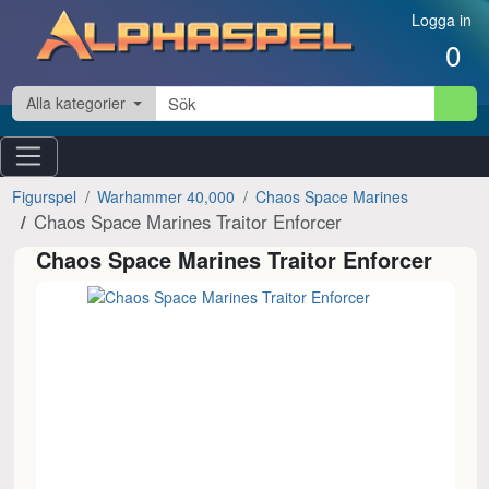
Hoppa till innehåll
Logga in
0
Alla kategorier
Figurspel
Warhammer 40,000
Chaos Space Marines
Chaos Space Marines Traitor Enforcer
Chaos Space Marines Traitor Enforcer