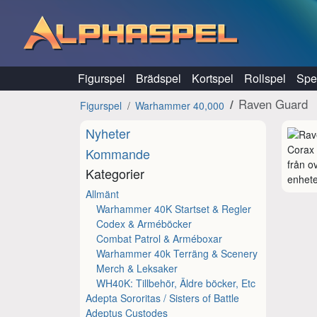
Hoppa till innehåll
Figurspel
Brädspel
Kortspel
Rollspel
Spel
Raven Guard
Figurspel
Warhammer 40,000
Nyheter
Corax 
Kommande
från o
Kategorier
enhete
Allmänt
Warhammer 40K Startset & Regler
Codex & Arméböcker
Combat Patrol & Arméboxar
Warhammer 40k Terräng & Scenery
Merch & Leksaker
WH40K: Tillbehör, Äldre böcker, Etc
Adepta Sororitas / Sisters of Battle
Adeptus Custodes