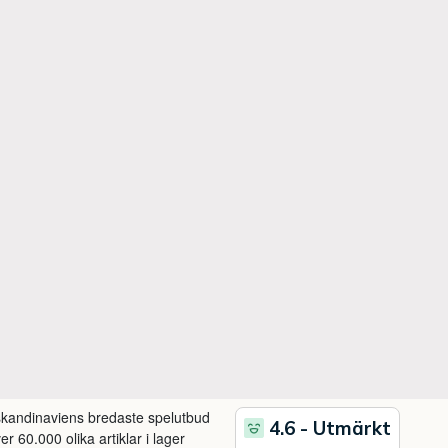
 skandinaviens bredaste spelutbud
r 60.000 olika artiklar i lager