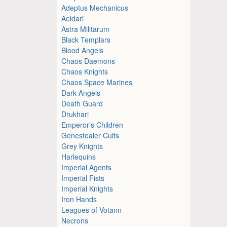
Adeptus Mechanicus
Aeldari
Astra Militarum
Black Templars
Blood Angels
Chaos Daemons
Chaos Knights
Chaos Space Marines
Dark Angels
Death Guard
Drukhari
Emperor’s Children
Genestealer Cults
Grey Knights
Harlequins
Imperial Agents
Imperial Fists
Imperial Knights
Iron Hands
Leagues of Votann
Necrons