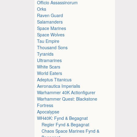
Officio Assassinorum
Orks
Raven Guard
Salamanders
Space Marines
Space Wolves
Tau Empire
Thousand Sons
Tyranids
Ultramarines
White Scars
World Eaters
Adeptus Titanicus
Aeronautica Imperialis
Warhammer 40K Actionfigurer
Warhammer Quest: Blackstone
Fortress
Apocalypse
WH40K: Fynd & Begagnat
Regler Fynd & Begagnat
Chaos Space Marines Fynd &