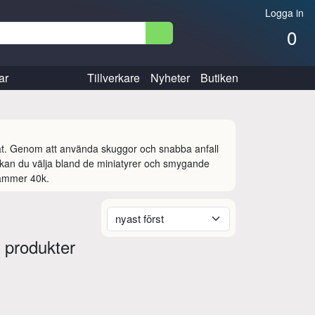
Logga in
0
ar
Tillverkare
Nyheter
Butiken
jat. Genom att använda skuggor och snabba anfall 
 kan du välja bland de miniatyrer och smygande 
rhammer 40k.
 produkter