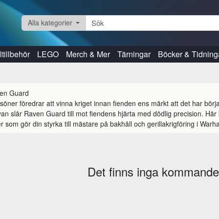
Alla kategorier
tillbehör
LEGO
Merch & Mer
Tärningar
Böcker & Tidning
söner föredrar att vinna kriget innan fienden ens märkt att det har bör
van slår Raven Guard till mot fiendens hjärta med dödlig precision. Här
r som gör din styrka till mästare på bakhåll och gerillakrigföring i Wa
Det finns inga kommande