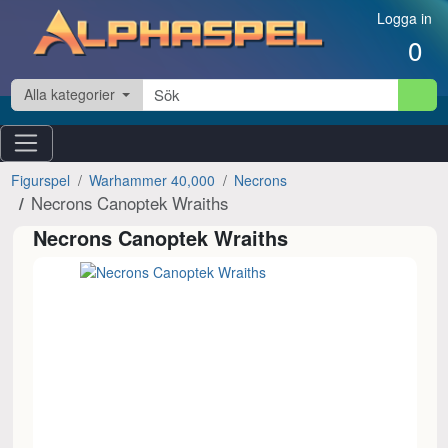
Hoppa till innehåll
Logga in
0
Alla kategorier
Figurspel
Warhammer 40,000
Necrons
Necrons Canoptek Wraiths
Necrons Canoptek Wraiths