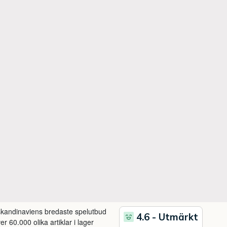
 skandinaviens bredaste spelutbud
r 60.000 olika artiklar i lager