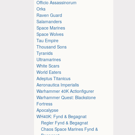
Officio Assassinorum
Orks
Raven Guard
Salamanders
Space Marines
Space Wolves
Tau Empire
Thousand Sons
Tyranids
Ultramarines
White Scars
World Eaters
Adeptus Titanicus
Aeronautica Imperialis
Warhammer 40K Actionfigurer
Warhammer Quest: Blackstone
Fortress
Apocalypse
WH40K: Fynd & Begagnat
Regler Fynd & Begagnat
Chaos Space Marines Fynd &