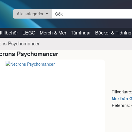
Alla kategorier
tillbehör
LEGO
Merch & Mer
Tärningar
Böcker & Tidning
ons Psychomancer
crons Psychomancer
Tillverkare
Mer från
Referens: 