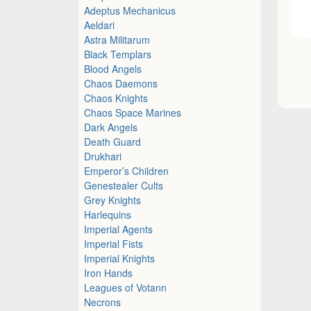
Adeptus Mechanicus
Aeldari
Astra Militarum
Black Templars
Blood Angels
Chaos Daemons
Chaos Knights
Chaos Space Marines
Dark Angels
Death Guard
Drukhari
Emperor’s Children
Genestealer Cults
Grey Knights
Harlequins
Imperial Agents
Imperial Fists
Imperial Knights
Iron Hands
Leagues of Votann
Necrons