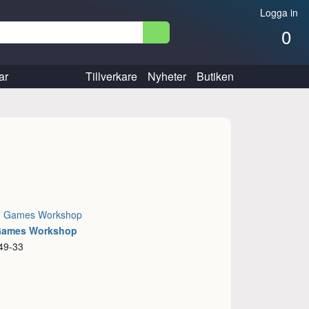
Logga in
0
ar
Tillverkare
Nyheter
Butiken
:
Games Workshop
 Games Workshop
49-33