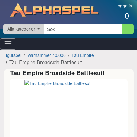
Hoppa till innehåll
Logga in
0
Alla kategorier
Figurspel
Warhammer 40,000
Tau Empire
Tau Empire Broadside Battlesuit
Tau Empire Broadside Battlesuit