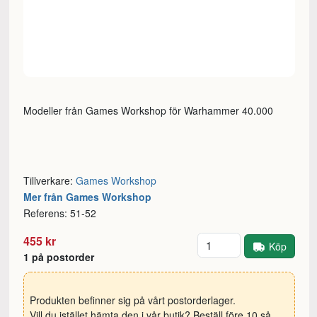
Modeller från Games Workshop för Warhammer 40.000
Tillverkare:
Games Workshop
Mer från Games Workshop
Referens: 51-52
Antal
455 kr
Köp
1 på postorder
Produkten befinner sig på vårt postorderlager.
Vill du istället hämta den i vår butik? Beställ före 10 så