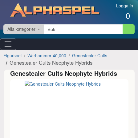
Hoppa till innehåll
Logga in
0
Alla kategorier
Figurspel
Warhammer 40,000
Genestealer Cults
Genestealer Cults Neophyte Hybrids
Genestealer Cults Neophyte Hybrids