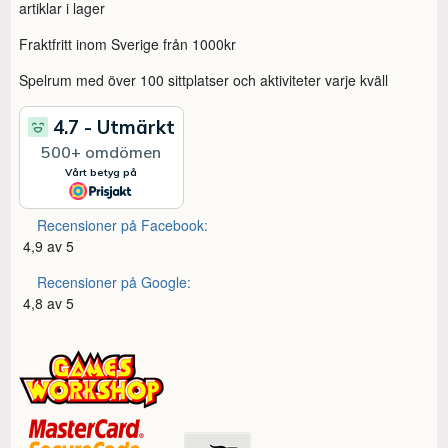
artiklar i lager
Fraktfritt inom Sverige från 1000kr
Spelrum med över 100 sittplatser och aktiviteter varje kväll
Recensioner på Facebook:
4,9 av 5
Recensioner på Google:
4,8 av 5