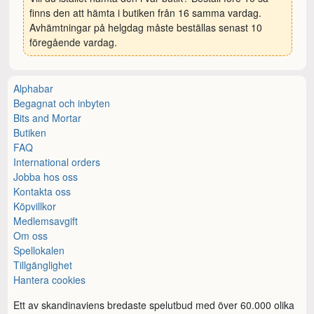
finns den att hämta i butiken från 16 samma vardag.
Avhämtningar på helgdag måste beställas senast 10
föregående vardag.
Alphabar
Begagnat och inbyten
Bits and Mortar
Butiken
FAQ
International orders
Jobba hos oss
Kontakta oss
Köpvillkor
Medlemsavgift
Om oss
Spellokalen
Tillgänglighet
Hantera cookies
Ett av skandinaviens bredaste spelutbud med över 60.000 olika