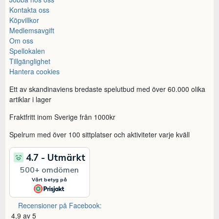
Kontakta oss
Köpvillkor
Medlemsavgift
Om oss
Spellokalen
Tillgänglighet
Hantera cookies
Ett av skandinaviens bredaste spelutbud med över 60.000 olika
artiklar i lager
Fraktfritt inom Sverige från 1000kr
Spelrum med över 100 sittplatser och aktiviteter varje kväll
Recensioner på Facebook:
4,9 av 5