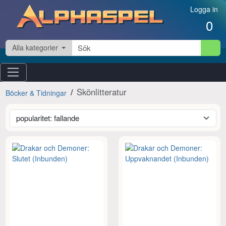
Hoppa till innehåll
Logga in
0
Alla kategorier
Skönlitteratur
Böcker & Tidningar