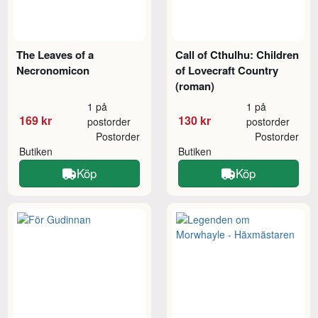
The Leaves of a
Call of Cthulhu: Children
Necronomicon
of Lovecraft Country
(roman)
1 på
1 på
169 kr
130 kr
postorder
postorder
Postorder
Postorder
Butiken
Butiken
Köp
Köp