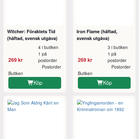
Witcher: Föraktets Tid
Iron Flame (häftad,
(häftad, svensk utgåva)
svensk utgåva)
4 i butiken
3 i butiken
1 på
1 på
269 kr
269 kr
postorder
postorder
Postorder
Postorder
Butiken
Butiken
Köp
Köp