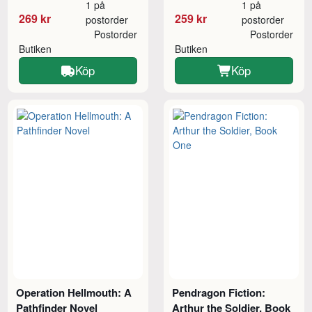
1 på
1 på
269 kr
259 kr
postorder
postorder
Postorder
Postorder
Butiken
Butiken
Köp
Köp
Operation Hellmouth: A
Pendragon Fiction:
Pathfinder Novel
Arthur the Soldier, Book