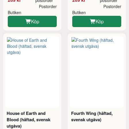
postorder
postorder
Postorder
Postorder
Butiken
Butiken
Köp
Köp
House of Earth and
Fourth Wing (häftad,
Blood (häftad, svensk
svensk utgåva)
utgåva)