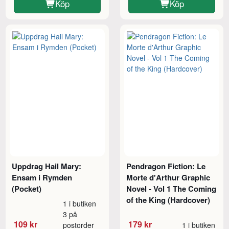
Köp
Köp
Uppdrag Hail Mary:
Pendragon Fiction: Le
Ensam i Rymden
Morte d'Arthur Graphic
(Pocket)
Novel - Vol 1 The Coming
of the King (Hardcover)
1 i butiken
3 på
109 kr
179 kr
postorder
1 i butiken