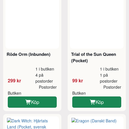
Röde Orm (Inbunden)
Trial of the Sun Queen
(Pocket)
1 i butiken
1 i butiken
4 på
1 på
299 kr
99 kr
postorder
postorder
Postorder
Postorder
Butiken
Butiken
Köp
Köp