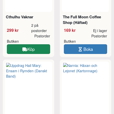
Cthulhu Vaknar
The Full Moon Coffee
Shop (Häftad)
2 på
299 kr
169 kr
postorder
Ej i lager
Postorder
Postorder
Butiken
Butiken
Köp
Boka