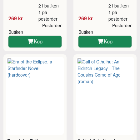
2 i butiken
2 i butiken
1 på
1 på
269 kr
269 kr
postorder
postorder
Postorder
Postorder
Butiken
Butiken
Köp
Köp