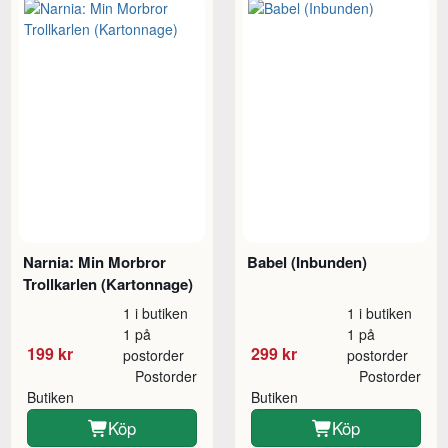
Narnia: Min Morbror
Babel (Inbunden)
Trollkarlen (Kartonnage)
1 i butiken
1 i butiken
1 på
1 på
199 kr
299 kr
postorder
postorder
Postorder
Postorder
Butiken
Butiken
Köp
Köp