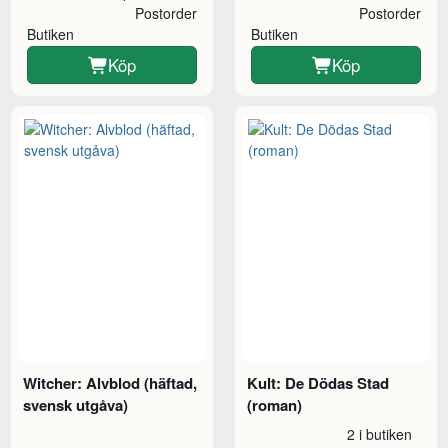
Postorder
Postorder
Butiken
Butiken
Köp
Köp
Witcher: Alvblod (häftad,
Kult: De Dödas Stad
svensk utgåva)
(roman)
2 i butiken