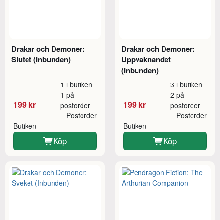
Drakar och Demoner:
Drakar och Demoner:
Slutet (Inbunden)
Uppvaknandet
(Inbunden)
1 i butiken
3 i butiken
1 på
2 på
199 kr
199 kr
postorder
postorder
Postorder
Postorder
Butiken
Butiken
Köp
Köp