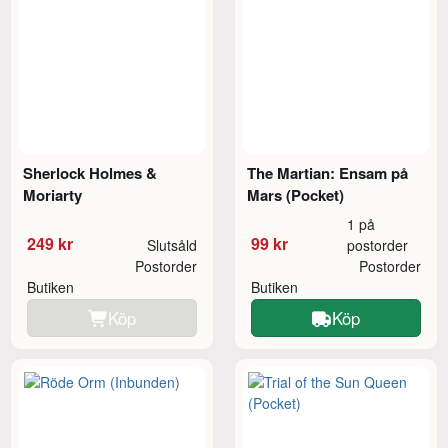
Sherlock Holmes &
The Martian: Ensam på
Moriarty
Mars (Pocket)
1 på
249 kr
99 kr
Slutsåld
postorder
Postorder
Postorder
Butiken
Butiken
Köp
Köp