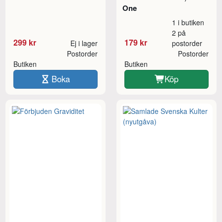
One
1 i butiken
2 på
299 kr
179 kr
Ej i lager
postorder
Postorder
Postorder
Butiken
Butiken
Boka
Köp