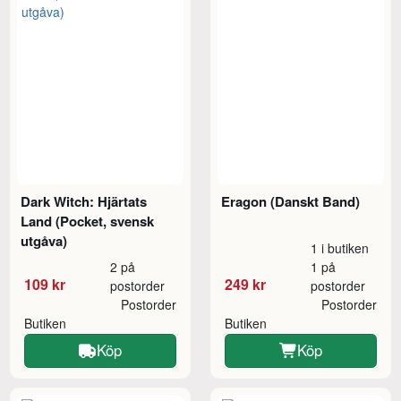
Dark Witch: Hjärtats
Eragon (Danskt Band)
Land (Pocket, svensk
utgåva)
1 i butiken
2 på
1 på
109 kr
249 kr
postorder
postorder
Postorder
Postorder
Butiken
Butiken
Köp
Köp