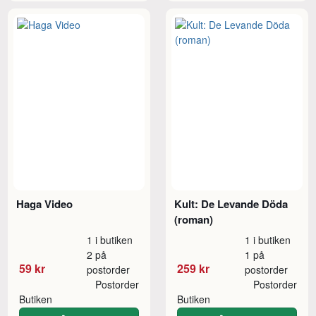
Haga Video
Kult: De Levande Döda
(roman)
1 i butiken
1 i butiken
2 på
1 på
59 kr
259 kr
postorder
postorder
Postorder
Postorder
Butiken
Butiken