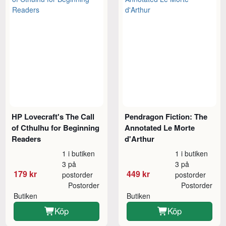
HP Lovecraft's The Call
Pendragon Fiction: The
of Cthulhu for Beginning
Annotated Le Morte
Readers
d'Arthur
1 i butiken
1 i butiken
3 på
3 på
179 kr
449 kr
postorder
postorder
Postorder
Postorder
Butiken
Butiken
Köp
Köp