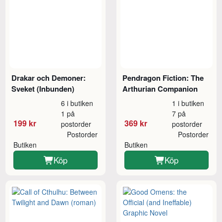
Drakar och Demoner:
Pendragon Fiction: The
Sveket (Inbunden)
Arthurian Companion
6 i butiken
1 i butiken
1 på
7 på
199 kr
369 kr
postorder
postorder
Postorder
Postorder
Butiken
Butiken
Köp
Köp