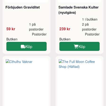
Förbjuden Graviditet
Samlade Svenska Kulter
(nyutgåva)
1 i butiken
1 på
2 på
59 kr
239 kr
postorder
postorder
Postorder
Postorder
Butiken
Butiken
Köp
Köp