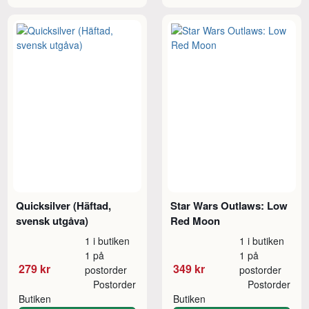
Quicksilver (Häftad,
Star Wars Outlaws: Low
svensk utgåva)
Red Moon
1 i butiken
1 i butiken
1 på
1 på
279 kr
349 kr
postorder
postorder
Postorder
Postorder
Butiken
Butiken