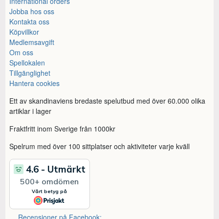
International orders
Jobba hos oss
Kontakta oss
Köpvillkor
Medlemsavgift
Om oss
Spellokalen
Tillgänglighet
Hantera cookies
Ett av skandinaviens bredaste spelutbud med över 60.000 olika
artiklar i lager
Fraktfritt inom Sverige från 1000kr
Spelrum med över 100 sittplatser och aktiviteter varje kväll
Recensioner på Facebook: