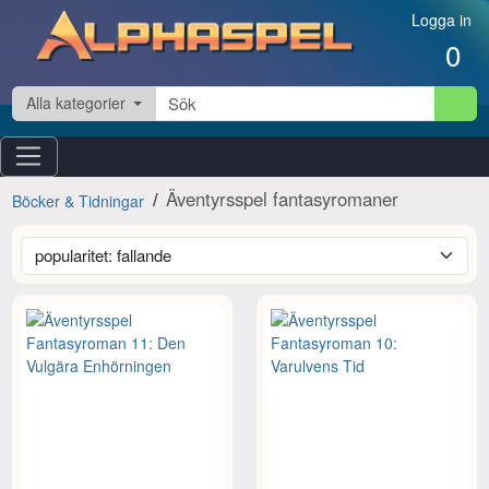
Hoppa till innehåll
Logga in
0
Alla kategorier
Äventyrsspel fantasyromaner
Böcker & Tidningar