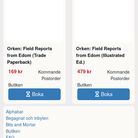
Orken: Field Reports
Orken: Field Reports
from Edom (Trade
from Edom (Illustrated
Paperback)
Ed.)
169 kr
479 kr
Kommande
Kommande
Postorder
Postorder
Butiken
Butiken
Boka
Boka
Alphabar
Begagnat och inbyten
Bits and Mortar
Butiken
FAQ