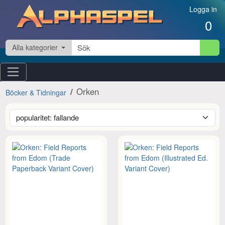
Hoppa till innehåll
Logga in
0
Alla kategorier
Orken
Böcker & Tidningar