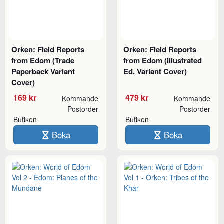
Orken: Field Reports
Orken: Field Reports
from Edom (Trade
from Edom (Illustrated
Paperback Variant
Ed. Variant Cover)
Cover)
169 kr
479 kr
Kommande
Kommande
Postorder
Postorder
Butiken
Butiken
Boka
Boka