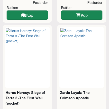
Postorder
Postorder
Butiken
Butiken
Köp
Köp
Horus Heresy: Siege of
Zardu Layak: The
Terra 3 -The First Wall
Crimson Apostle
(pocket)