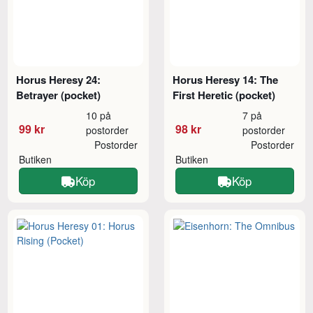
Horus Heresy 24:
Horus Heresy 14: The
Betrayer (pocket)
First Heretic (pocket)
10 på
7 på
99 kr
98 kr
postorder
postorder
Postorder
Postorder
Butiken
Butiken
Köp
Köp