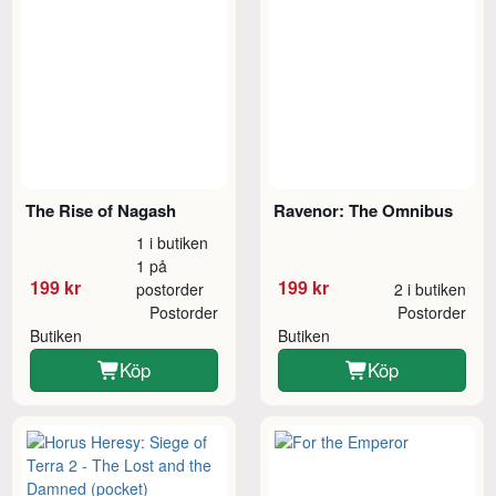
The Rise of Nagash
Ravenor: The Omnibus
1 i butiken
1 på
199 kr
199 kr
postorder
2 i butiken
Postorder
Postorder
Butiken
Butiken
Köp
Köp