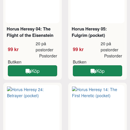
Horus Heresy 04: The
Horus Heresy 05:
Flight of the Eisenstein
Fulgrim (pocket)
20 på
20 på
99 kr
99 kr
postorder
postorder
Postorder
Postorder
Butiken
Butiken
Köp
Köp