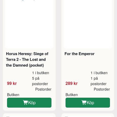
Horus Heresy: Siege of
For the Emperor
Terra 2 - The Lost and
the Damned (pocket)
1 i butiken
1 i butiken
5 på
1 på
99 kr
289 kr
postorder
postorder
Postorder
Postorder
Butiken
Butiken
Köp
Köp