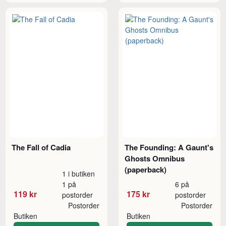
The Fall of Cadia
The Founding: A Gaunt's
Ghosts Omnibus
(paperback)
1 i butiken
1 på
6 på
119 kr
175 kr
postorder
postorder
Postorder
Postorder
Butiken
Butiken