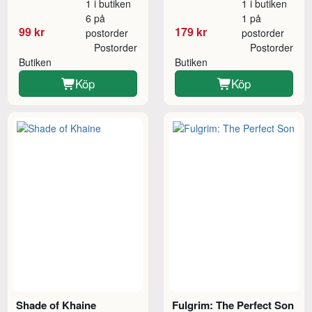
1 i butiken
1 i butiken
6 på
1 på
99 kr
179 kr
postorder
postorder
Postorder
Postorder
Butiken
Butiken
Köp
Köp
Shade of Khaine
Fulgrim: The Perfect Son