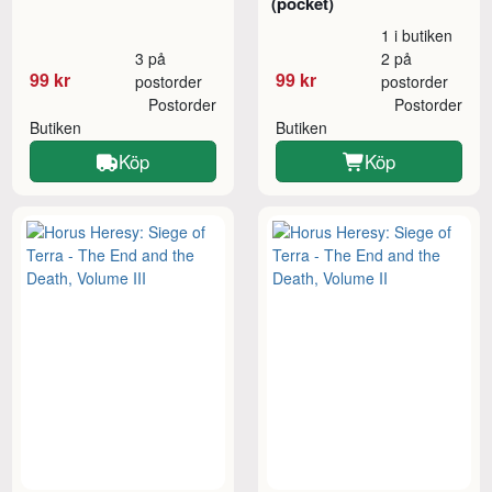
(pocket)
1 i butiken
3 på
2 på
99 kr
99 kr
postorder
postorder
Postorder
Postorder
Butiken
Butiken
Köp
Köp