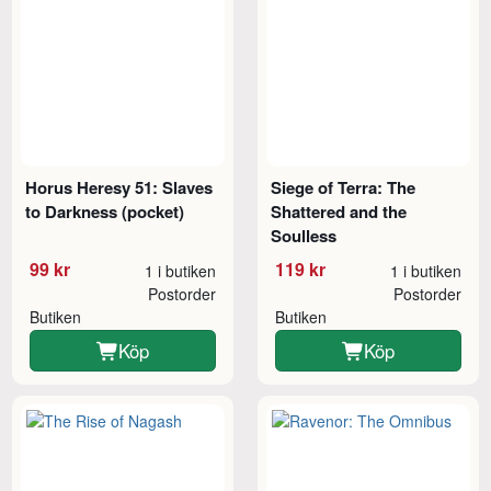
Horus Heresy 51: Slaves
Siege of Terra: The
to Darkness (pocket)
Shattered and the
Soulless
99 kr
119 kr
1 i butiken
1 i butiken
Postorder
Postorder
Butiken
Butiken
Köp
Köp