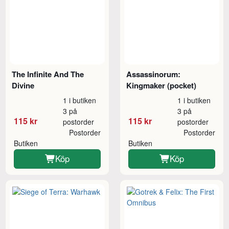
The Infinite And The
Assassinorum:
Divine
Kingmaker (pocket)
1 i butiken
1 i butiken
3 på
3 på
115 kr
115 kr
postorder
postorder
Postorder
Postorder
Butiken
Butiken
Köp
Köp