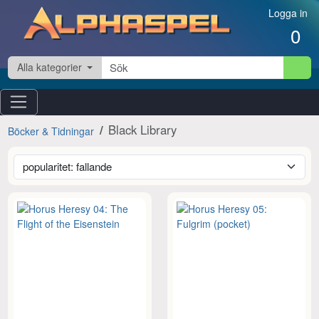
Hoppa till innehåll
Logga in
0
Alla kategorier
Black Library
Böcker & Tidningar