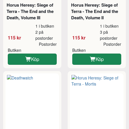
Horus Heresy: Siege of
Horus Heresy: Siege of
Terra - The End and the
Terra - The End and the
Death, Volume III
Death, Volume II
1 i butiken
1 i butiken
2 på
3 på
115 kr
115 kr
postorder
postorder
Postorder
Postorder
Butiken
Butiken
Köp
Köp