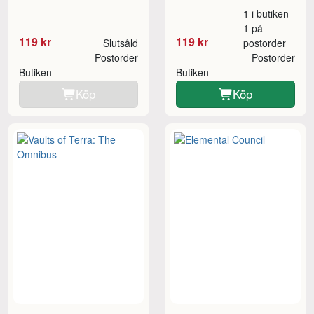
1 i butiken
1 på
119 kr
119 kr
Slutsåld
postorder
Postorder
Postorder
Butiken
Butiken
Köp
Köp