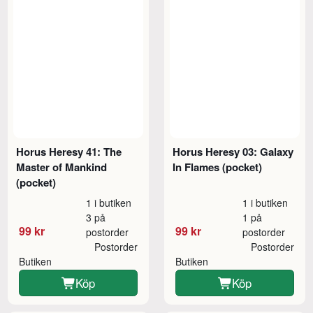
Horus Heresy 41: The
Horus Heresy 03: Galaxy
Master of Mankind
In Flames (pocket)
(pocket)
1 i butiken
1 i butiken
3 på
1 på
99 kr
99 kr
postorder
postorder
Postorder
Postorder
Butiken
Butiken
Köp
Köp