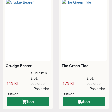
Grudge Bearer
The Green Tide
1 i butiken
2 på
2 på
119 kr
179 kr
postorder
postorder
Postorder
Postorder
Butiken
Butiken
Köp
Köp