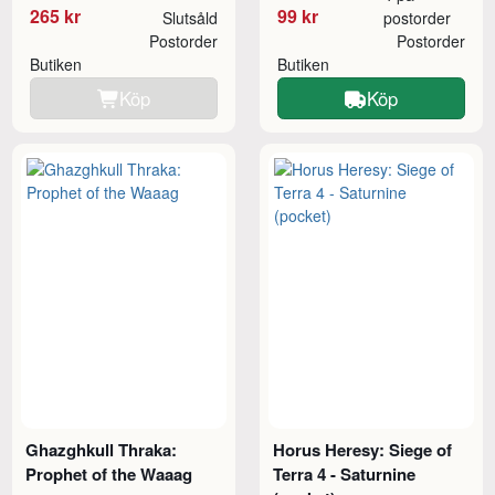
265 kr
99 kr
Slutsåld
postorder
Postorder
Postorder
Butiken
Butiken
Köp
Köp
Ghazghkull Thraka:
Horus Heresy: Siege of
Prophet of the Waaag
Terra 4 - Saturnine