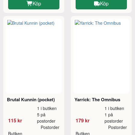
Köp
Köp
Brutal Kunnin (pocket)
Yarrick: The Omnibus
1 i butiken
1 i butiken
5 på
1 på
115 kr
179 kr
postorder
postorder
Postorder
Postorder
Butiken
Butiken