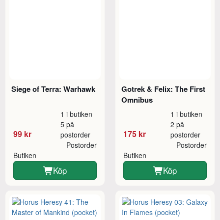
Siege of Terra: Warhawk
Gotrek & Felix: The First
Omnibus
1 i butiken
1 i butiken
5 på
2 på
99 kr
175 kr
postorder
postorder
Postorder
Postorder
Butiken
Butiken
Köp
Köp