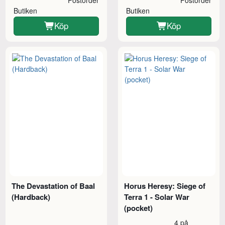
Butiken
Butiken
Köp
Köp
The Devastation of Baal
Horus Heresy: Siege of
(Hardback)
Terra 1 - Solar War
(pocket)
4 på