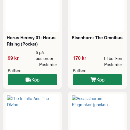
Horus Heresy 01: Horus
Eisenhorn: The Omnibus
Rising (Pocket)
5 på
99 kr
170 kr
postorder
1 i butiken
Postorder
Postorder
Butiken
Butiken
Köp
Köp