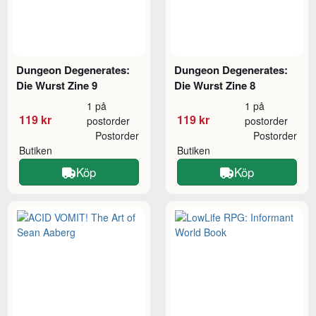
Dungeon Degenerates:
Dungeon Degenerates:
Die Wurst Zine 9
Die Wurst Zine 8
1 på
1 på
119 kr
119 kr
postorder
postorder
Postorder
Postorder
Butiken
Butiken
Köp
Köp