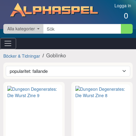
Hoppa till innehåll
Logga in
0
Alla kategorier
Goblinko
Böcker & Tidningar