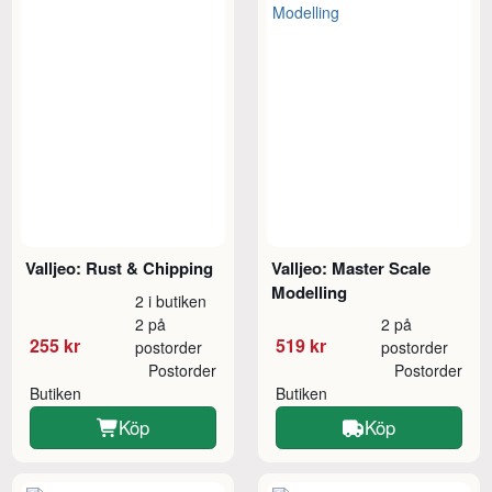
Valljeo: Rust & Chipping
Valljeo: Master Scale
Modelling
2 i butiken
2 på
2 på
255 kr
519 kr
postorder
postorder
Postorder
Postorder
Butiken
Butiken
Köp
Köp