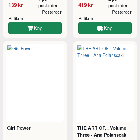
139 kr
419 kr
postorder
postorder
Postorder
Postorder
Butiken
Butiken
Köp
Köp
Girl Power
THE ART OF... Volume
Three - Ana Polanscakl