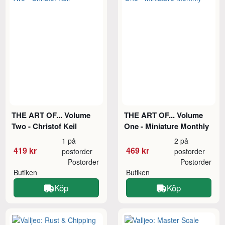
THE ART OF... Volume
THE ART OF... Volume
Two - Christof Keil
One - Miniature Monthly
1 på
2 på
419 kr
469 kr
postorder
postorder
Postorder
Postorder
Butiken
Butiken
Köp
Köp