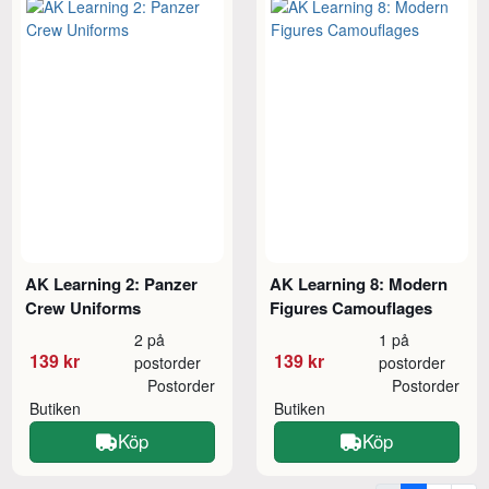
AK Learning 2: Panzer
AK Learning 8: Modern
Crew Uniforms
Figures Camouflages
2 på
1 på
139 kr
139 kr
postorder
postorder
Postorder
Postorder
Butiken
Butiken
Köp
Köp