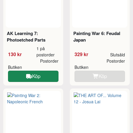
AK Learning 7:
Painting War 6: Feudal
Photoetched Parts
Japan
1 på
130 kr
329 kr
postorder
Slutsåld
Postorder
Postorder
Butiken
Butiken
Köp
Köp