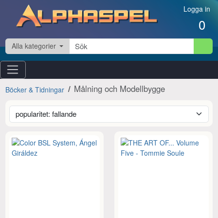
Hoppa till innehåll
Logga in
0
Alla kategorier
Målning och Modellbygge
Böcker & Tidningar