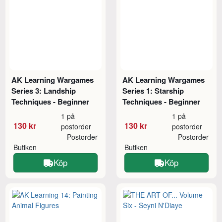
AK Learning Wargames
AK Learning Wargames
Series 3: Landship
Series 1: Starship
Techniques - Beginner
Techniques - Beginner
1 på
1 på
130 kr
130 kr
postorder
postorder
Postorder
Postorder
Butiken
Butiken
Köp
Köp