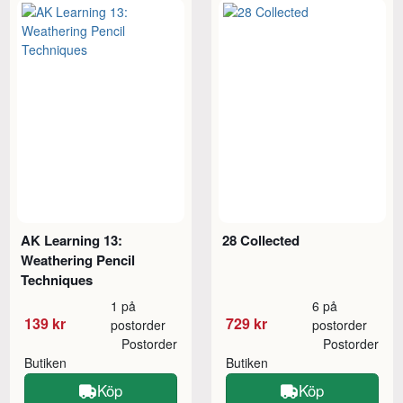
AK Learning 13:
28 Collected
Weathering Pencil
Techniques
1 på
6 på
139 kr
729 kr
postorder
postorder
Postorder
Postorder
Butiken
Butiken
Köp
Köp