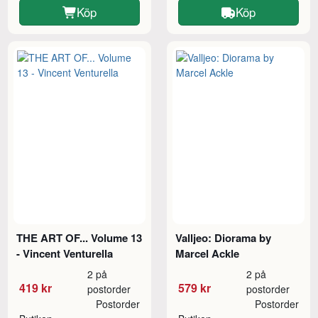
Köp
Köp
THE ART OF... Volume 13
Valljeo: Diorama by
- Vincent Venturella
Marcel Ackle
2 på
2 på
419 kr
579 kr
postorder
postorder
Postorder
Postorder