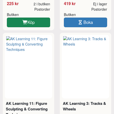
225 kr
419 kr
2 i butiken
Ej i lager
Postorder
Postorder
Butiken
Butiken
Köp
Boka
AK Learning 11: Figure
AK Learning 3: Tracks &
Sculpting & Converting
Wheels