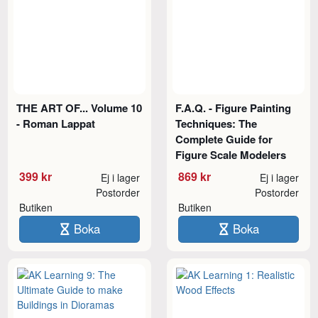
THE ART OF... Volume 10
F.A.Q. - Figure Painting
- Roman Lappat
Techniques: The
Complete Guide for
Figure Scale Modelers
399 kr
869 kr
Ej i lager
Ej i lager
Postorder
Postorder
Butiken
Butiken
Boka
Boka