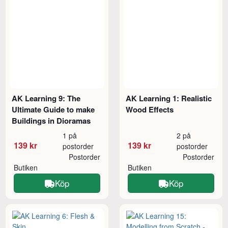
AK Learning 9: The
AK Learning 1: Realistic
Ultimate Guide to make
Wood Effects
Buildings in Dioramas
1 på
2 på
139 kr
139 kr
postorder
postorder
Postorder
Postorder
Butiken
Butiken
Köp
Köp