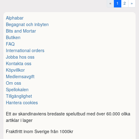
«
1
2
»
Alphabar
Begagnat och inbyten
Bits and Mortar
Butiken
FAQ
International orders
Jobba hos oss
Kontakta oss
Köpvillkor
Medlemsavgift
Om oss
Spellokalen
Tillgänglighet
Hantera cookies
Ett av skandinaviens bredaste spelutbud med över 60.000 olika
artiklar i lager
Fraktfritt inom Sverige från 1000kr