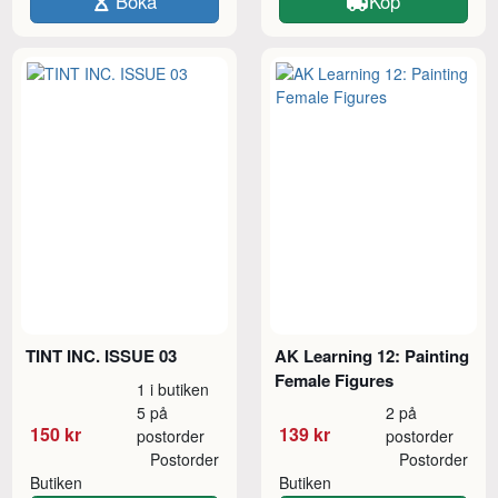
Boka
Köp
TINT INC. ISSUE 03
AK Learning 12: Painting
Female Figures
1 i butiken
5 på
2 på
150 kr
139 kr
postorder
postorder
Postorder
Postorder
Butiken
Butiken