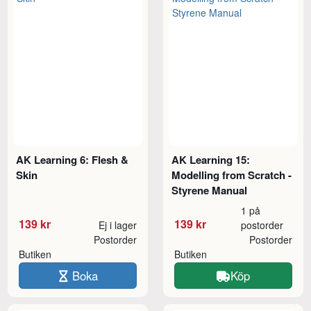
AK Learning 6: Flesh &
AK Learning 15:
Skin
Modelling from Scratch -
Styrene Manual
1 på
139 kr
139 kr
Ej i lager
postorder
Postorder
Postorder
Butiken
Butiken
Boka
Köp