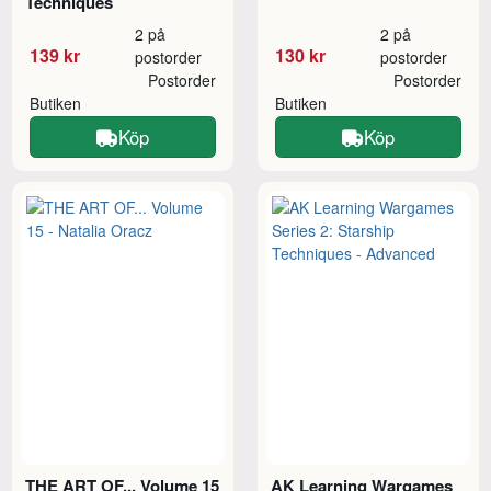
Techniques
2 på
2 på
139 kr
130 kr
postorder
postorder
Postorder
Postorder
Butiken
Butiken
Köp
Köp
THE ART OF... Volume 15
AK Learning Wargames