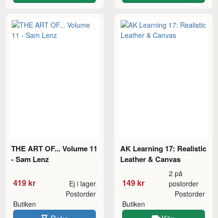
THE ART OF... Volume 11
AK Learning 17: Realistic
- Sam Lenz
Leather & Canvas
2 på
419 kr
149 kr
Ej i lager
postorder
Postorder
Postorder
Butiken
Butiken