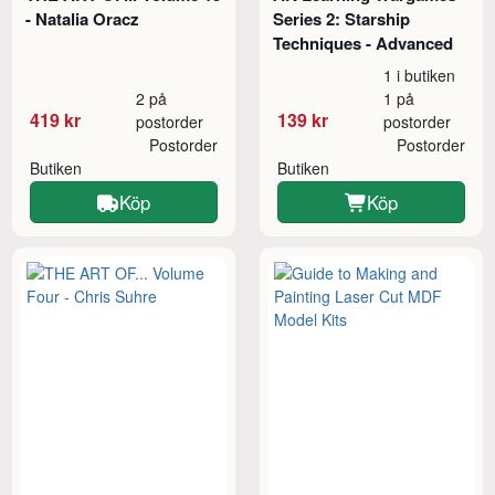
- Natalia Oracz
Series 2: Starship
Techniques - Advanced
1 i butiken
2 på
1 på
419 kr
139 kr
postorder
postorder
Postorder
Postorder
Butiken
Butiken
Köp
Köp