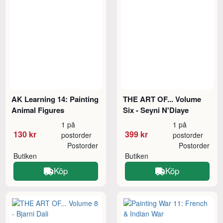
AK Learning 14: Painting
THE ART OF... Volume
Animal Figures
Six - Seyni N'Diaye
1 på
1 på
130 kr
399 kr
postorder
postorder
Postorder
Postorder
Butiken
Butiken
Köp
Köp