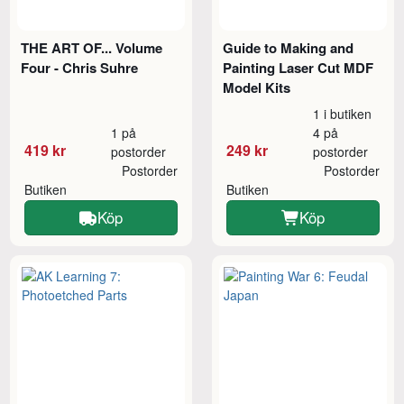
THE ART OF... Volume
Guide to Making and
Four - Chris Suhre
Painting Laser Cut MDF
Model Kits
1 i butiken
1 på
4 på
419 kr
249 kr
postorder
postorder
Postorder
Postorder
Butiken
Butiken
Köp
Köp