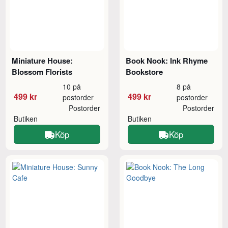
Miniature House:
Book Nook: Ink Rhyme
Blossom Florists
Bookstore
10 på
8 på
499 kr
499 kr
postorder
postorder
Postorder
Postorder
Butiken
Butiken
Köp
Köp