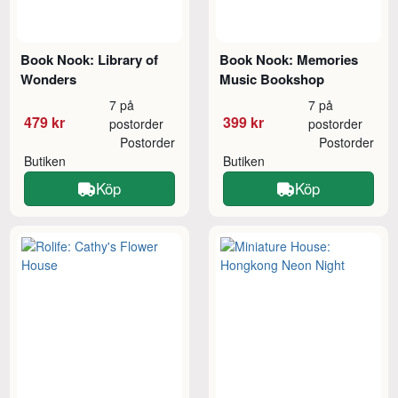
Book Nook: Library of
Book Nook: Memories
Wonders
Music Bookshop
7 på
7 på
479 kr
399 kr
postorder
postorder
Postorder
Postorder
Butiken
Butiken
Köp
Köp