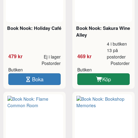
Book Nook: Holiday Café
Book Nook: Sakura Wine
Alley
4 i butiken
13 på
479 kr
469 kr
Ej i lager
postorder
Postorder
Postorder
Butiken
Butiken
Boka
Köp