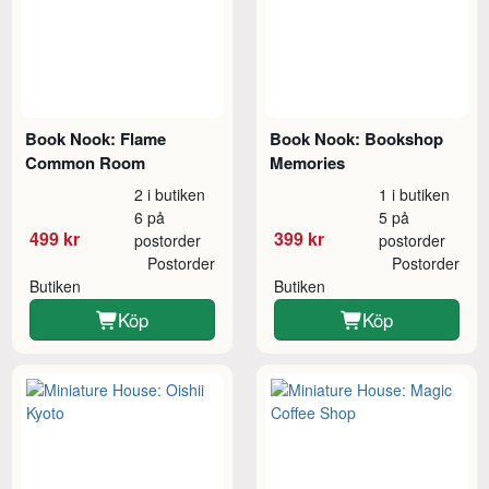
Book Nook: Flame
Book Nook: Bookshop
Common Room
Memories
2 i butiken
1 i butiken
6 på
5 på
499 kr
399 kr
postorder
postorder
Postorder
Postorder
Butiken
Butiken
Köp
Köp