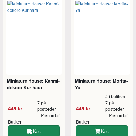
Miniature House: Kanmi-
Miniature House: Morita-
dokoro Kurihara
Ya
2 i butiken
7 på
7 på
449 kr
449 kr
postorder
postorder
Postorder
Postorder
Butiken
Butiken
Köp
Köp