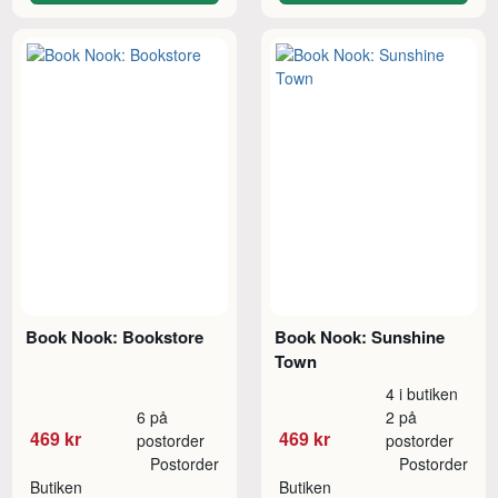
Book Nook: Bookstore
Book Nook: Sunshine
Town
4 i butiken
6 på
2 på
469 kr
469 kr
postorder
postorder
Postorder
Postorder
Butiken
Butiken