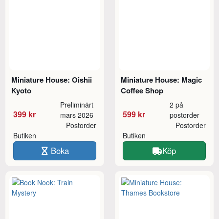
Miniature House: Oishii
Miniature House: Magic
Kyoto
Coffee Shop
Preliminärt
2 på
399 kr
599 kr
mars 2026
postorder
Postorder
Postorder
Butiken
Butiken
Boka
Köp