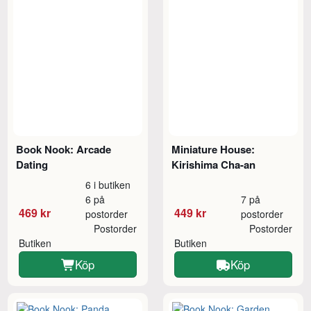
Book Nook: Arcade
Miniature House:
Dating
Kirishima Cha-an
6 i butiken
6 på
7 på
469 kr
449 kr
postorder
postorder
Postorder
Postorder
Butiken
Butiken
Köp
Köp