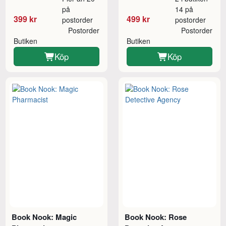
på
14 på
399 kr
499 kr
postorder
postorder
Postorder
Postorder
Butiken
Butiken
Köp
Köp
Book Nook: Magic
Book Nook: Rose