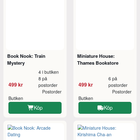
Book Nook: Train
Miniature House:
Mystery
Thames Bookstore
4 i butiken
8 på
6 på
499 kr
499 kr
postorder
postorder
Postorder
Postorder
Butiken
Butiken
Köp
Köp