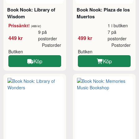
Book Nook: Library of
Book Nook: Plaza de los
Wisdom
Muertos
Prissänkt!
1 i butiken
(499 kr)
9 på
7 på
449 kr
499 kr
postorder
postorder
Postorder
Postorder
Butiken
Butiken
Köp
Köp