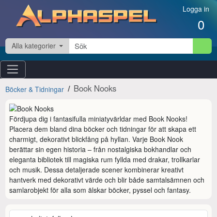
Hoppa till innehåll
Logga in
0
Alla kategorier
Book Nooks
Böcker & Tidningar
Fördjupa dig i fantasifulla miniatyvärldar med Book Nooks! 
Placera dem bland dina böcker och tidningar för att skapa ett 
charmigt, dekorativt blickfång på hyllan. Varje Book Nook 
berättar sin egen historia – från nostalgiska bokhandlar och 
eleganta bibliotek till magiska rum fyllda med drakar, trollkarlar 
och musik. Dessa detaljerade scener kombinerar kreativt 
hantverk med dekorativt värde och blir både samtalsämnen och 
samlarobjekt för alla som älskar böcker, pyssel och fantasy.