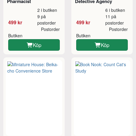
Pharmacist
Detective Agency
2 i butiken
6 i butiken
9 på
11 på
499 kr
499 kr
postorder
postorder
Postorder
Postorder
Butiken
Butiken
Köp
Köp