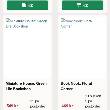
Köp
Köp
Miniature House: Green
Book Nook: Floral
Life Bookshop
Corner
1 i butiken
11 på
5 på
549 kr
469 kr
postorder
postorder