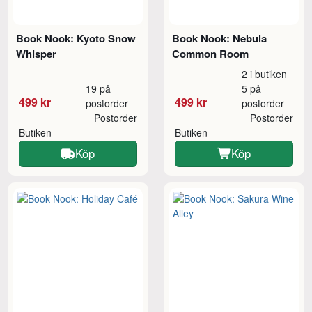
Book Nook: Kyoto Snow
Book Nook: Nebula
Whisper
Common Room
2 i butiken
19 på
5 på
499 kr
499 kr
postorder
postorder
Postorder
Postorder
Butiken
Butiken
Köp
Köp