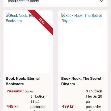
10%
Book Nook: Eternal
Book Nook: The Secret
Bookstore
Rhythm
Prissänkt!
3 i butiken
(499 kr)
3 i butiken
Fler än 20
11 på
på
449 kr
499 kr
postorder
postorder