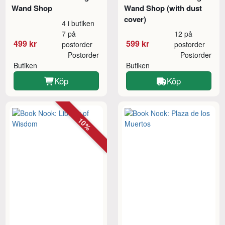
Wand Shop
Wand Shop (with dust
cover)
4 i butiken
7 på
12 på
499 kr
599 kr
postorder
postorder
Postorder
Postorder
Butiken
Butiken
Köp
Köp
10%