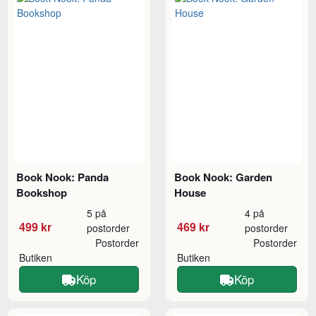
Book Nook: Panda
Book Nook: Garden
Bookshop
House
5 på
4 på
499 kr
469 kr
postorder
postorder
Postorder
Postorder
Butiken
Butiken
Köp
Köp